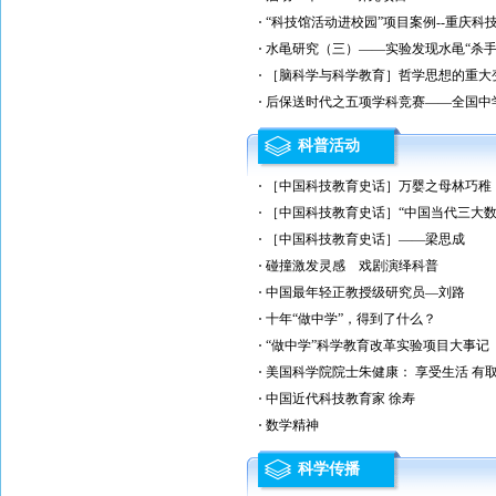
“科技馆活动进校园”项目案例--重庆科技
水黾研究（三）——实验发现水黾“杀手
［脑科学与科学教育］哲学思想的重大
后保送时代之五项学科竞赛——全国中
科普活动
［中国科技教育史话］万婴之母林巧稚
［中国科技教育史话］“中国当代三大数
［中国科技教育史话］——梁思成
碰撞激发灵感 戏剧演绎科普
中国最年轻正教授级研究员—刘路
十年“做中学”，得到了什么？
“做中学”科学教育改革实验项目大事记
美国科学院院士朱健康： 享受生活 有
中国近代科技教育家 徐寿
数学精神
科学传播