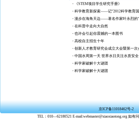
《STEM项目学生研究手册》
科学教育新探索——记“2012科学教育
漫步在海角天边——著名作家叶永烈的“
在科普中走向大自然
也许会引起你震撼的一本图书
高校自主招生十年
创新人才教育研究会成立大会暨第一次
中国水周第一天 世界水日关注水质安全
科学家破解十大谜团
科学家破解十大谜团
京ICP备11018462号-2
TEL：010—62180521 E-mail:webmaster@xiaoxiaoto