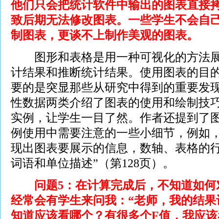
他们只会把统计软件中输出的图表直接
致后期无法修改图表。一些学生不会自
制图表，更谈不上制作美观的图表。
图形和表格是用一种可视化的方法展
计结果和推断统计结果。使用图表的目
要的是突显那些从研究中得到的重要发
性数据两类介绍了图表的使用和绘制技
实例，让学生一目了然。作者还提到了
例使用中需要注意的一些小细节，例如，
现出图表要展示的信息，数轴、表格的
词语和单位描述”（第128页）。
问题5：在计算完成后，不知道如何
经常会有学生来问我：“老师，我的结果
知道应该看哪个？有很多个F值，我应