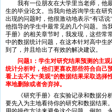
我有一位朋友在大学里当老师，他最
生的毕业论文。当我向他咨询学生在研
出现的问题时，他很激动地表示“有话说
他指导的学生中最常见的几个问题。当
手册》的相关章节时，我发现，这些常
中的数据统计问题，在这本针对高中生
到了，并且给出了有效的解决建议。
问题1：学生对研究结果预测的主观
统计分析时，他们更喜欢那些符合自己
看上去不太“美观”的数据结果采取选择
率地删除或者舍弃掉。
《研究手册》在实验记录和数据分析
要先入为主地看待你的研究和数据结果
用的操作方法来避免这个问题。例如，