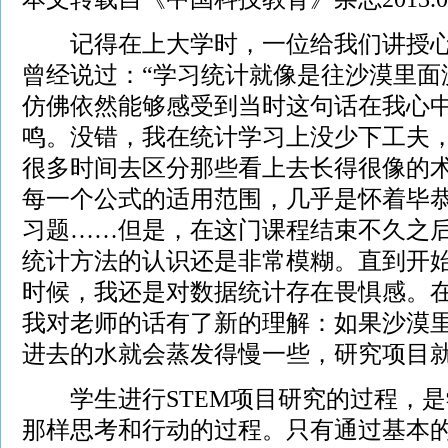
记得在上大学时，一位给我们讲授心
曾经说过：“学习统计就像是往沙漠里面
仿佛依然能够感受到当时这句话在我心
鸣。没错，我在统计学习上没少下工夫
很多时间去区分那些看上去长得很像的
每一个公式的适用范围，几乎是怀着毕
习题……但是，在这门课程结束不久之
统计方法的认识还是非常模糊。直到开
时候，我还是对数据统计存在畏惧感。
我对老师的话有了新的理解：如果沙漠
进去的水就会蒸发得慢一些，研究项目
学生进行STEM项目研究的过程，是
那样思考和行动的过程。只有通过基本