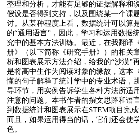
整理和分析，才能有足够的证据解释和
假设是否得到支持，以及围绕某一个课
讨。从某种程度上看，数据统计可以算
的“通用语言”，因此，学习和运用数据
究中的基本方法训练。最近，在我翻译《
册》（以下简称《研究手册》）的相关
析和图表展示方法介绍，给我的“沙漠”
是将高中生作为阅读对象的缘故，这本
懂的句子解释了统计学中的专业术语，
导环节，用实例告诉学生各种方法所适
注意的问题。本书作者的撰文思路和语
到数据统计和图表展示在STEM项目完
而且，如果运用得当的话，它们还会使
色。