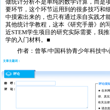
做统计分析不是单纯的数学计算，而是
要环节，这个环节运用到的很多技巧和
中摸索出来的，也只有通过亲自实践才
其他统计学教程，这本《研究手册》的
近STEM学生项目的研究实际需要，我
学的入门材料。■
作者：曾筝/中国科协青少年科技中心
文章主题词：
评论
称 呼：
评论须
评 论：
★ 在本
律、真实
有关法律
★ 请勿