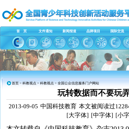
首 页
文件通知
新闻报道
品牌项目
国际交流
首页
> 科教视点 > 科教视点 > 全国公众信息服务门户网站
玩转数据而不要玩
2013-09-05
中国科技教育
本文被阅读过1228
[大字体]
[中字体]
[小字
本文转载自《中国科技教育》杂志2013.04