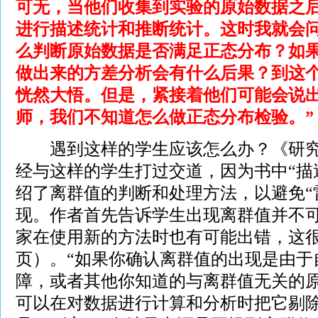
可无，当他们收集到实验的原始数据之
进行描述统计和推断统计。这时我就会
么判断原始数据是否满足正态分布？如
做出来的方差分析会有什么后果？到这
恍然大悟。但是，紧接着他们可能会说出
师，我们不知道怎么做正态分布检验。”
遇到这样的学生应该怎么办？《研究
经与这样的学生打过交道，因为书中“描
绍了离群值的判断和处理方法，以避免“
现。作者首先告诉学生出现离群值并不可
家在使用新的方法时也有可能出错，这很常
页）。“如果你确认离群值的出现是由于
障，或者其他你知道的与离群值无关的
可以在对数据进行计算和分析时把它剔除掉