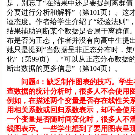
是，别忘了“在结果中还是要提到离群值
分要进行分析和解释”（第101页）。这
谨态度。作者给学生介绍了“经验法则”
结果辅助判断某个数据是否属于离群值
布是否为正态，作者并没有向高中生提
她只是提到“当数据呈非正态分布时，集
化”（第99页），“可以从正态分布数据
断出数据的更多信息”（第104页）。
问题4：缺乏制作图表的技巧。学生
查数据的统计分析时，很多人不会使用
例如，在描述两个变量是否存在线性关
用相关系数或回归系数表示，却不会使
一个变量是否随时间变化时，很多人不
线图表示。一些学生想到了要用图表呈