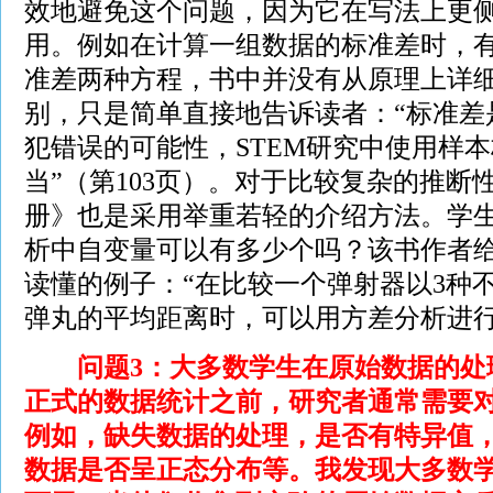
效地避免这个问题，因为它在写法上更
用。例如在计算一组数据的标准差时，
准差两种方程，书中并没有从原理上详
别，只是简单直接地告诉读者：“标准差
犯错误的可能性，STEM研究中使用样
当”（第103页）。对于比较复杂的推断
册》也是采用举重若轻的介绍方法。学
析中自变量可以有多少个吗？该书作者
读懂的例子：“在比较一个弹射器以3种不
弹丸的平均距离时，可以用方差分析进行检
问题3：大多数学生在原始数据的处
正式的数据统计之前，研究者通常需要
例如，缺失数据的处理，是否有特异值
数据是否呈正态分布等。我发现大多数