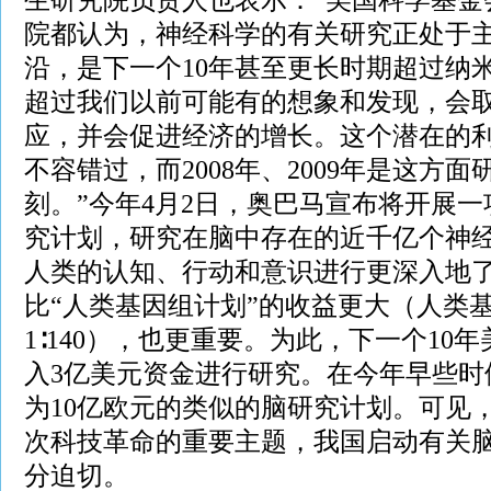
院都认为，神经科学的有关研究正处于
沿，是下一个10年甚至更长时期超过纳
超过我们以前可能有的想象和发现，会
应，并会促进经济的增长。这个潜在的
不容错过，而2008年、2009年是这方
刻。”今年4月2日，奥巴马宣布将开展
究计划，研究在脑中存在的近千亿个神
人类的认知、行动和意识进行更深入地
比“人类基因组计划”的收益更大（人类
1∶140），也更重要。为此，下一个10
入3亿美元资金进行研究。在今年早些时
为10亿欧元的类似的脑研究计划。可见
次科技革命的重要主题，我国启动有关
分迫切。