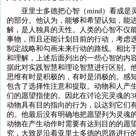
亚里士多德把心智（mind）看成是
的部分。他认为，能够和希望认知，能
解，是人独具的天性。人类的心智不仅
事物，而且还能计划目前的行动，考虑
制定战略和勾画未来行动的路线。相比
和理解，上述后面列出的一些心智的内
据此对实践智慧和理论智慧进行区别。
思维有时是积极的，有时是消极的。感
包含了选择性注意和提取。动物和人产
们的愿望指使的。因此在讨论完灵魂的3
动物具有目的指向的行为，以达到它们
的。他最后没有明确地把愿望列为灵魂的
动物在产生动作时需要有达到目的的愿
究，大致是沿着亚里士多德的思路进行