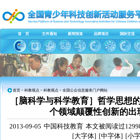
首 页
文件通知
新闻报道
品牌项目
国际交流
首页
> 科教视点 > 科教视点 > 全国公众信息服务门户网站
［脑科学与科学教育］哲学思想
个领域颠覆性创新的出
2013-09-05
中国科技教育
本文被阅读过1299
[大字体]
[中字体]
[小字