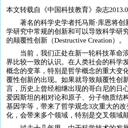
本文转载自《中国科技教育》杂志2013.04
著名的科学史学者托马斯·库恩将创
学研究中常规的创新和可以导致科学研
的颠覆性创新（Destructive Creation）。
当前，我们正处在新一轮科技革命浪
界比较一致的认识。在人类社会的科学
概念的变革，特别是哲学概念的重大变
覆性创新的出现。如果就导致颠覆性创
言，历史上曾经相继出现的哥白尼的日
爱因斯坦的相对论和原子、分子物质结
基因学等，带来了哲学观念3次重大的改
化，会带来多个领域，特别是交叉领域
过去十几年里，由于科学技术的发展