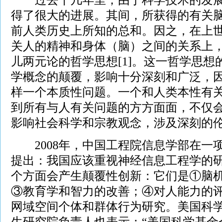
得了很大的进展。其间，所获得的有关
前人类历史上所知的总和。因之，在上世
关人的精神和身体（脑）之间的关系上
儿两元论的哲学思想[1]。这一哲学思
学概念的颠覆，影响十分深刻和广泛，
样一个本质性问题。一个和人类本性有
到所有与人有关问题的方方面面，不仅
影响社会科学和宗教观念，涉及深刻的
2008年，中国工程院信息学部在一
提出：我国应该重视神经信息工程学的研
个方面会产生颠覆性创新：它们是①脑
③教育学和智力的改善；④对人能力的
网域空间个体和群体行为研究。美国科
生研究院负责人也表示：“美国科学基金