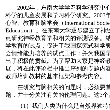
2002年，东南大学学习科学研究中
科学的儿童发展和学习科学研究。2003
心智、教育和脑学会（International Society 
Education）。在东南大学逐步建立
点研究神经教育学和相关的评测设备。结
学教育的试点，促进了我国探究式科学
会情绪能力培养的试点工作；并为我国
出了积极的贡献。为了帮助大家是神经
展，将在此评论栏中推出序列的专题内
教师培训教材的基本框架和参考内容。
在研究与脑相关的问题时，必须要首
题，并十分关注有关的伦理问题。这3个
（1）我们人类为什么是自然界独特