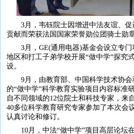
3月，韦钰院士因增进中法友谊、促
贡献而荣获法国国家荣誉勋位团骑士勋
3月，GE(通用电器)基金会设立专门
地区和打工子弟学校开展“做中学”探究
设。
9月，由教育部、中国科学技术协会
的“做中学”科学教育实验项目内容标准
自不同领域的12位院士和科技专家，来
40多位科学教育研究专家参加了本次会
认真讨论和修订。
10月，中法“做中学”项目高层论坛