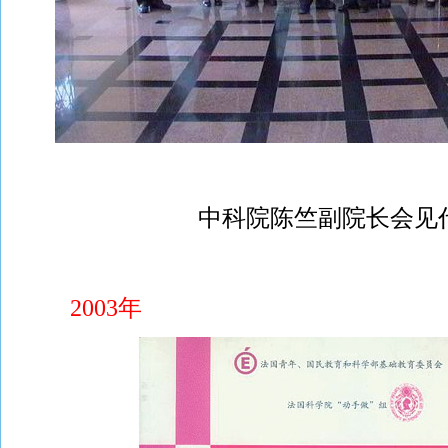
中科院陈竺副院长会见
2003年