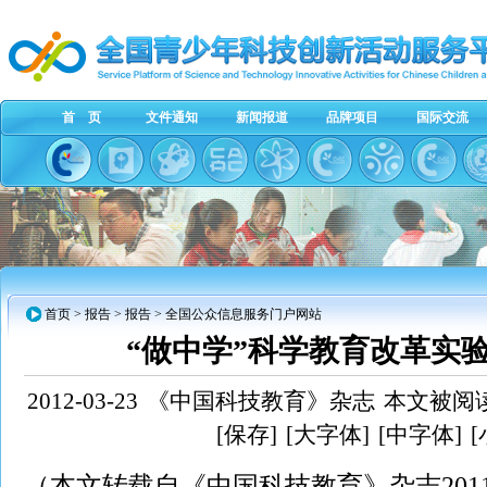
首 页
文件通知
新闻报道
品牌项目
国际交流
首页
> 报告 > 报告 > 全国公众信息服务门户网站
“做中学”科学教育改革实
2012-03-23
《中国科技教育》杂志
本文被阅读
[保存]
[大字体]
[中字体]
（本文转载自《中国科技教育》杂志201