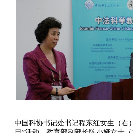
中国科协书记处书记程东红女生（右
日”活动，教育部副部长陈小娅女士