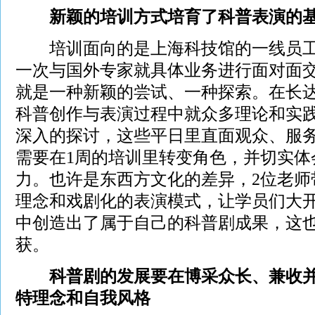
新颖的培训方式培育了科普表演的
培训面向的是上海科技馆的一线员工
一次与国外专家就具体业务进行面对面
就是一种新颖的尝试、一种探索。在长达
科普创作与表演过程中就众多理论和实
深入的探讨，这些平日里直面观众、服
需要在1周的培训里转变角色，并切实体
力。也许是东西方文化的差异，2位老师
理念和戏剧化的表演模式，让学员们大
中创造出了属于自己的科普剧成果，这
获。
科普剧的发展要在博采众长、兼收并
特理念和自我风格