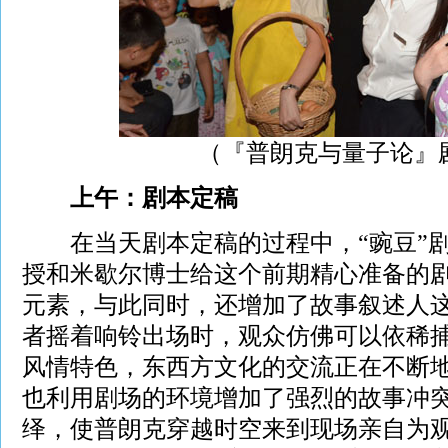
（『普朗克与量子论』
上午：剧本定稿
在当天剧本定稿的过程中，“豌豆”剧
授和米歇尔博士给这个前期精心准备的
元素，与此同时，还增加了故事叙述人
者摇着响铃出场时，观众仿佛可以依稀
风情特色，东西方文化的交流正在不断地
也利用剧场的环境增加了强烈的故事冲
绎，使普朗克穿越时空来到现场亲自为观