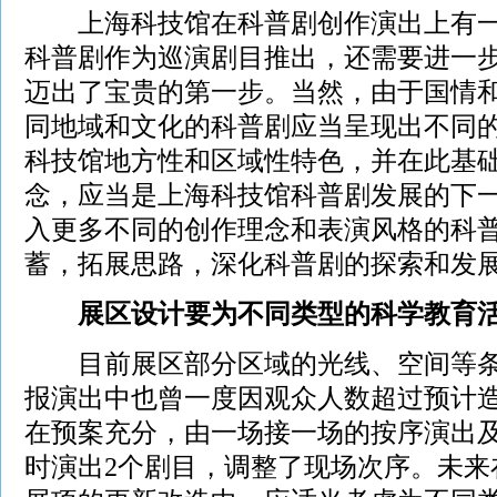
上海科技馆在科普剧创作演出上有一
科普剧作为巡演剧目推出，还需要进一
迈出了宝贵的第一步。当然，由于国情
同地域和文化的科普剧应当呈现出不同
科技馆地方性和区域性特色，并在此基
念，应当是上海科技馆科普剧发展的下
入更多不同的创作理念和表演风格的科
蓄，拓展思路，深化科普剧的探索和发
展区设计要为不同类型的科学教育
目前展区部分区域的光线、空间等条
报演出中也曾一度因观众人数超过预计
在预案充分，由一场接一场的按序演出
时演出2个剧目，调整了现场次序。未来