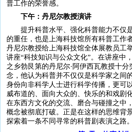
普工作的荣誉感。
下午：丹尼尔教授演讲
提升科普水平、强化科普能力不仅是
的重任，也是上海科技馆所有科普工作
丹尼尔教授给上海科技馆全体展教员工
讲座“科技知识与公众文化”。在讲座中
之乡勃艮第的丹尼尔·阿伊西瓦教授十分
念，他认为科普并不仅仅是科学家之间
身份向非科学人士进行科学传播，更可
威布道的、面向大众的、快乐的和戏剧
在东西方文化的交流、磨合与碰撞之中，
概念被彻底打破。正是在这样的思维背景下
探索着一条不同寻常的科普剧表演之路