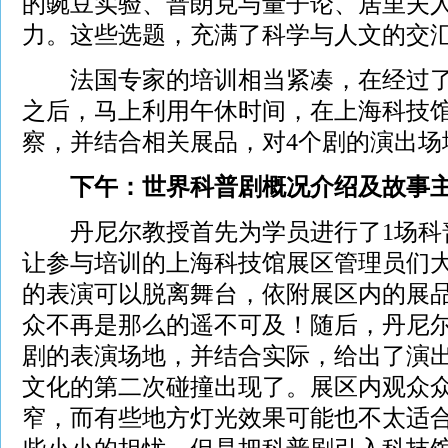
的豌豆实验、普朗克与量子论、居里夫
力。这些选题，充满了科学与人文的交
法国专家的培训相当紧凑，在经过了
之后，马上利用午休时间，在上海科技
察，并结合相关展品，对4个剧的演出场
下午：世界科普剧概况介绍及故事
丹尼尔教授首先为学员进行了1场科
让参与培训的上海科技馆展区管理员们
的表演可以脱离舞台，依附展区内的展
众不再是那么的遥不可及！随后，丹尼
剧的表演场地，并结合实际，给出了演
文化的第二次碰撞出现了。展区内观众
窄，而有些地方灯光效果可能也不太适