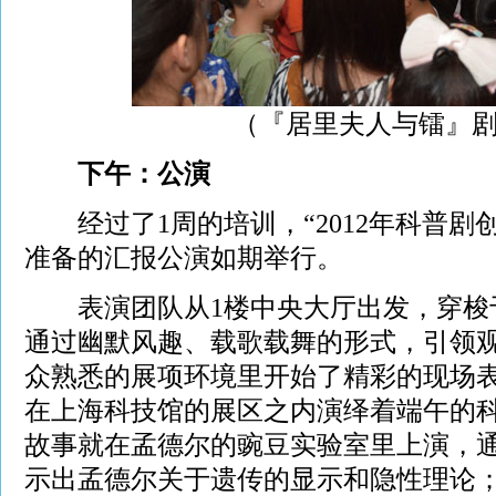
（『居里夫人与镭』
下午：公演
经过了1周的培训，“2012年科普剧
准备的汇报公演如期举行。
表演团队从1楼中央大厅出发，穿梭
通过幽默风趣、载歌载舞的形式，引领
众熟悉的展项环境里开始了精彩的现场表
在上海科技馆的展区之内演绎着端午的科
故事就在孟德尔的豌豆实验室里上演，
示出孟德尔关于遗传的显示和隐性理论