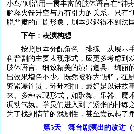
小鸟”则沿用一贯丰富的肢体语言在“神
解释火箭升空与万有引力的关系。只有“
脱严肃的正剧形象，剧本迟迟得不到法
下午：表演构想
按照剧本分配角色、排练。从展示手
科普剧的主要表现形式，应更多考虑到
肢体语言、细致精美的演出道具、绚丽
出效果增色不少。既然被称为“剧”，在
究紧凑连贯，环环相扣，最好是以讲故
来。多种表现形式，如歌舞、乐器、魔
调动气氛。学员们进入到了紧张的排练之
为了找到情节的戏剧性，甚至尝试起了
第5天 舞台剧演出的改进（