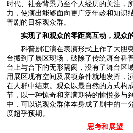
时代、社会背景乃至个人经历的关注，
力，使演出能够面向更广泛年龄和知识
普剧的目标观众群。
实现了和观众的零距离互动，观众的
科普剧汇演在表演形式上作了大胆突
台搬到了展区现场，破除了传统舞台科普
台上与台下的无形隔阂，没有了舞台区
用展区现有空间及展项条件就地发挥，
在人群中结束。观众以最自然的方式构
节，以一种惊奇和充满期待的愉悦参与
中，可以说观众群体本身成了剧中的一
度超乎预期。
思考和展望