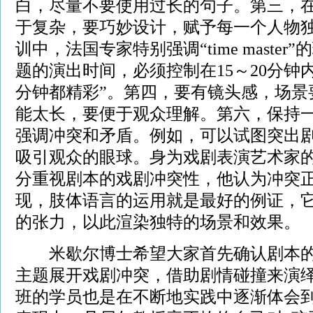
白，尽量不要使用过长的句子。第三，
于复杂，要巧妙设计，赋予每一个人物
训中，法国专家特别强调“time maste
题的演出时间，必须控制在15～20分钟
分钟都精彩”。第四，要有镜头感，场景
能太长，要便于观众理解。第六，保持
强调冲突和矛盾。例如，可以试图突出
吸引观众的眼球。身为戏剧表演艺术家的
分重视剧本的戏剧冲突性，他认为冲突
现，肢体语言的运用就是最好的例证，
的张力，以此渲染独特的场景和效果。
米歇尔博士希望大家首先确认剧本的
主题展开戏剧冲突，借助剧情碰撞来演
班的学员也是在不断地实践中逐渐体会