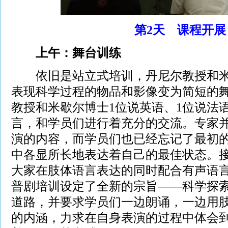
第2天 课程开展
上午：舞台训练
依旧是站立式培训，丹尼尔教授和米
表现科学过程的物品和影像变为简短的
教授和米歇尔博士1位说英语、1位说法
言，和学员们进行着充分的交流。专家
演的内容，而学员们也已经忘记了最初
中各显所长地表达着自己的最佳状态。
大家在肢体语言表达的同时配合有声语
普剧培训设定了全新的宗旨——科学探
道路，并要求学员们一边朗诵，一边用
的内涵，力求在自身表演的过程中体会