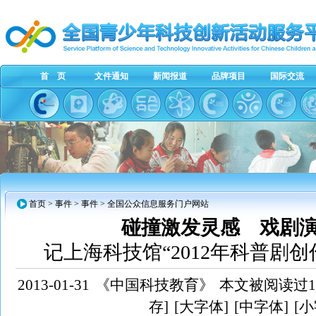
首 页
文件通知
新闻报道
品牌项目
国际交流
首页
> 事件 > 事件 > 全国公众信息服务门户网站
碰撞激发灵感 戏剧
记上海科技馆“2012年科普剧
2013-01-31
《中国科技教育》
本文被阅读过11
存]
[大字体]
[中字体]
[小