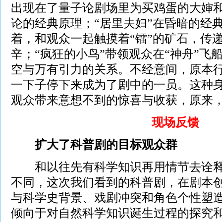
出现在了量子论剧场里为买鸡蛋的大婶
论的经典原理；“居里夫妇”在昏暗的经
着，和观众一起触摸着“镭”的矿石，传
辛；“疯狂的小鸟”带领观众在“神舟”飞
空与万有引力的关系。不经意间，原本
一下子停下来成为了剧中的一员。这种
观众带来意想不到的惊喜与收获，原来
现场反馈
扩大了科普剧的目标观众群
和以往先有科学知识再用情节去诠释
不同，这次我们看到的科普剧，在剧本
与科学史背景、戏剧冲突和角色个性塑
倾向于对自然科学知识诞生过程的探究