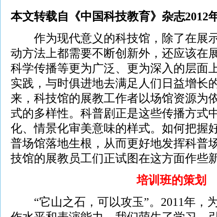
本文转载自《中国科技教育》杂志2012年8
作为现代意义的科技馆，除了在展示
动方法上都需要不断创新外，还应该在
科学传播等更为广泛、更为深入的层面
实践，与时俱进地去满足人们日益增长
来，科技馆的展教工作者以场馆资源为
式的多样性。科普剧正是这些传播方式
化、情景化审美意味的样式。如何把握
普场馆落地生根，从而更好地发挥科普
技馆的展教员工们正试图在这方面作些
培训班的策划
“它山之石，可以攻玉”。2011年，
作水平和表演能力，我们萌生了学习、