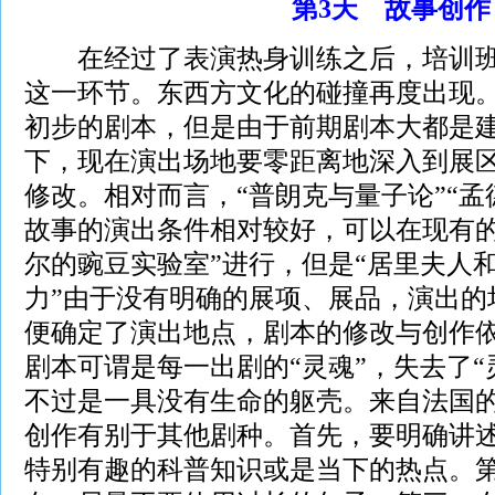
第3天 故事创作
在经过了表演热身训练之后，培训班
这一环节。东西方文化的碰撞再度出现。
初步的剧本，但是由于前期剧本大都是
下，现在演出场地要零距离地深入到展
修改。相对而言，“普朗克与量子论”“孟
故事的演出条件相对较好，可以在现有的
尔的豌豆实验室”进行，但是“居里夫人和
力”由于没有明确的展项、展品，演出的
便确定了演出地点，剧本的修改与创作
剧本可谓是每一出剧的“灵魂”，失去了“
不过是一具没有生命的躯壳。来自法国
创作有别于其他剧种。首先，要明确讲
特别有趣的科普知识或是当下的热点。