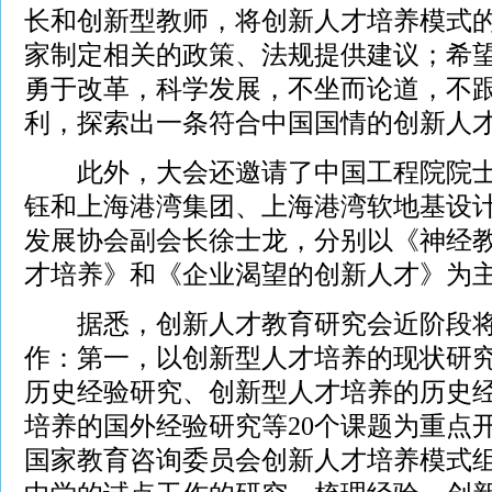
长和创新型教师，将创新人才培养模式
家制定相关的政策、法规提供建议；希
勇于改革，科学发展，不坐而论道，不
利，探索出一条符合中国国情的创新人
此外，大会还邀请了中国工程院院士
钰和上海港湾集团、上海港湾软地基设
发展协会副会长徐士龙，分别以《神经
才培养》和《企业渴望的创新人才》为
据悉，创新人才教育研究会近阶段将
作：第一，以创新型人才培养的现状研
历史经验研究、创新型人才培养的历史
培养的国外经验研究等20个课题为重点
国家教育咨询委员会创新人才培养模式