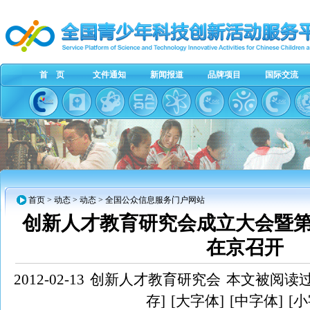
首 页
文件通知
新闻报道
品牌项目
国际交流
首页
> 动态 > 动态 > 全国公众信息服务门户网站
创新人才教育研究会成立大会暨
在京召开
2012-02-13
创新人才教育研究会
本文被阅读过7
存]
[大字体]
[中字体]
[小