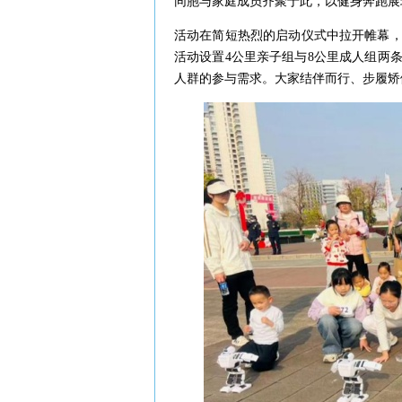
同胞与家庭成员齐聚于此，以健身奔跑展
活动在简短热烈的启动仪式中拉开帷幕
活动设置4公里亲子组与8公里成人组两
人群的参与需求。大家结伴而行、步履矫