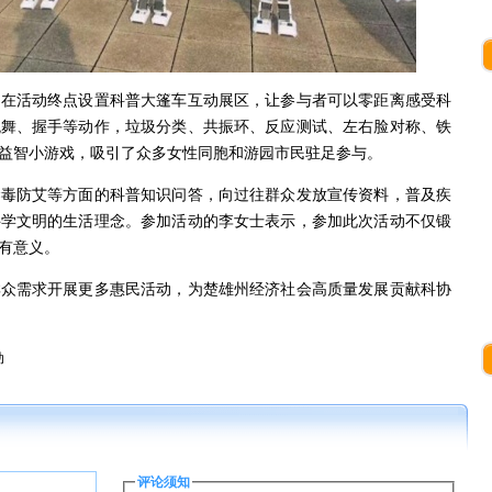
，在活动终点设置科普大篷车互动展区，让参与者可以零距离感受科
跳舞、握手等动作，垃圾分类、共振环、反应测试、左右脸对称、铁
益智小游戏，吸引了众多女性同胞和游园市民驻足参与。
禁毒防艾等方面的科普知识问答，向过往群众发放宣传资料，普及疾
科学文明的生活理念。参加活动的李女士表示，参加此次活动不仅锻
有意义。
群众需求开展更多惠民活动，为楚雄州经济社会高质量发展贡献科协
动
评论须知