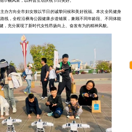
现巾帼风采，以科普互动庆祝节日美好。
，主办方向全市妇女致以节日的诚挚问候和美好祝福。本次全民健身
条路线，全程沿彝海公园健康步道铺展，兼顾不同年龄段、不同体能
健，充分展现了新时代女性昂扬向上、奋发有为的精神风貌。