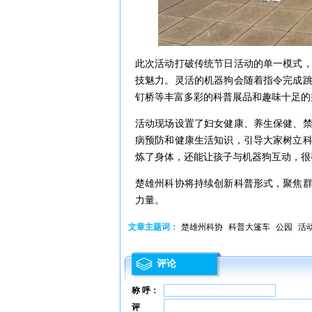
此次活动打破传统节日活动的单一模式
技魅力。灵活的机器狗会随着指令完成
钉桥等丰富多彩的科普展品和趣味十足的
活动现场设置了妇女健康、养生保健、
病预防和健康生活知识，引导大家树立
炼了身体，还能让孩子与机器狗互动，很
楚雄州科协将持续创新科普形式，聚焦
力量。
文章主题词：
楚雄州科协
科普大篷车
公园
活
评论
称 呼：
评