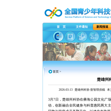
首 页
文件通知
新闻报道
首页
>
楚雄州
2026-03-13
楚雄州科协 曾智琪供稿
本
3月7日，楚雄州科协在彝海公园文化广场
动，创新融合全民健身与科普惠民两大