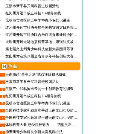
玉溪市新平县开展科普进校园活动
红河州开远市成立科技114服务热线
昆明市官渡区第五中学举办环保知识讲座
红河州开远市科协开展全国防灾减灾日科普宣传…
红河州开远市科协联合乐百道办事处科协团委举…
大理州开展走进地震科普基地，增强防灾减灾意…
第七届文山州青少年科技创新大赛圆满落幕
文山州对在第24届全省青少年科技创新大赛上的…
云南曲靖“群英计划”试点项目初见成效
玉溪市新平县开展科普进校园活动
玉溪三中和临沧市云县一中创新教育的调查报告
红河州开远市成立科技114服务热线
昆明市官渡区第五中学举办环保知识讲座
全国科技专家和致富能手进云南文山壮乡苗寨科技下乡活动专题报道（3）
全国科技专家和致富能手进云南文山壮乡苗寨科技下乡活动专题报道（1）
体验科普大餐 感受科技魅力 ——西盟县科协认真组织开展科普知识进校园活动
德宏州青少年科技创新大赛奖励办法