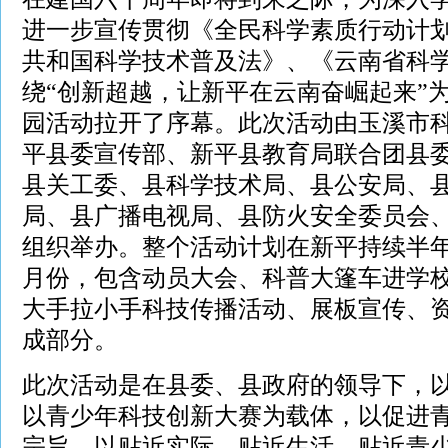
进一步宣传贯彻《全民科学素质行动计
共和国科学技术普及法》、《云南省科
绕“创新超越，让新平在云南奋崛起来”
园活动拉开了序幕。此次活动由玉溪市
平县委宣传部、新平县教育局联合团县
县关工委、县科学技术局、县公安局、
局、县广播电视局、县防火安全委员会
组织举办。整个活动计划在新平持续半
月份，包含动员大会、
科普大篷车进学
大手拉小手科技传播活动、展板宣传、
成部分。
此次活动是在县委、县政府的领导下，
以青少年科技创新大赛为载体，以促进
宗旨，以贴近实际、贴近生活、贴近青