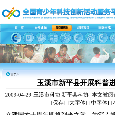
首 页
文件通知
新闻报道
品牌项目
国际交流
首页
>
玉溪市新平县开展科普
2009-04-29
玉溪市科协 新平县科协
本文被阅读
[保存]
[大字体]
[中字体]
在建国六十周年即将到来之际，为深入