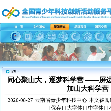
首 页
文件通知
新闻报道
品牌项目
国际交流
首页
>
同心聚山大，逐梦科学营 ——屏
加山大科学营
2020-08-27
云南省青少年科技中心
本文被阅读
[保存]
[大字体]
[中字体]