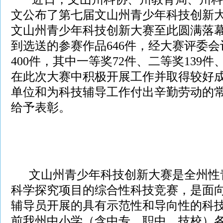
文公布了第七届文山州青少年科技创新
文山州青少年科技创新大赛至此圆满落
到选送的参赛作品
646
件，经大赛评委会
400
件，其中一等奖
72
件、二等奖
139
件
在此次大赛中积极开展工作并取得较好
单位和为科技辅导工作付出辛勤劳动的
给予表彰。
文山州青少年科技创新大赛是全州性
科学探究项目的综合性科技竞赛，是面
辅导员开展的具有示范性和导向性的科
前我州中小学（含中专、职中、技校）