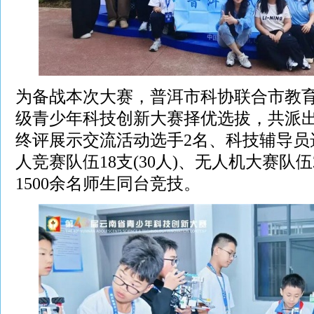
为备战本次大赛，普洱市科协联合市教
级青少年科技创新大赛择优选拔，共派
终评展示交流活动选手2名、科技辅导员
人竞赛队伍18支(30人)、无人机大赛队伍2
1500余名师生同台竞技。