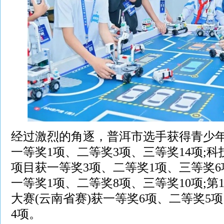
经过激烈的角逐，普洱市选手获得青少
一等奖1项、二等奖3项、三等奖14项;
项目获一等奖3项、二等奖1项、三等奖6
一等奖1项、二等奖8项、三等奖10项;第
大赛(云南省赛)获一等奖6项、二等奖5
4项。