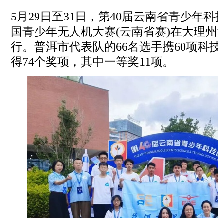
5月29日至31日，第40届云南省青少年
国青少年无人机大赛(云南省赛)在大理
行。普洱市代表队的66名选手携60项科
得74个奖项，其中一等奖11项。