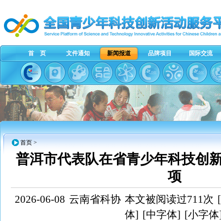
首 页
文件通知
新闻报道
品牌项目
国际交流
首页
>
普洱市代表队在省青少年科技创新
项
2026-06-08
云南省科协
本文被阅读过711次
体]
[中字体]
[小字体