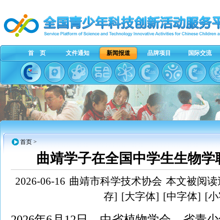
首 页
文件通知
新闻报道
品牌项目
国际交流
首页
>
曲靖学子在全国中学生生物学
2026-06-16
曲靖市科学技术协会
本文被阅读过
存]
[大字体]
[中字体]
[小
2026年6月12日，由省植物学会、省