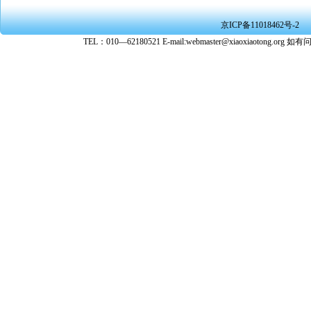
★ 在本
京ICP备11018462号-2
转载、引
TEL：010—62180521 E-mail:webmaster@xiaoxiaoto
★ 参与
款。