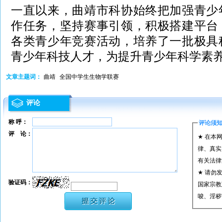
一直以来，曲靖市科协始终把加强青少
作任务，坚持赛事引领，积极搭建平台
各类青少年竞赛活动，培养了一批极具
青少年科技人才，为提升青少年科学素
文章主题词：
曲靖
全国中学生生物学联赛
评论
称 呼：
评论须
评 论：
★ 在本
律、真实
有关法律
★ 请勿
验证码：
国家宗教
唆、淫秽
★ 承担
或刑事法