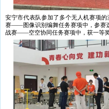
安宁市代表队参加了多个无人机赛项的
赛——图像识别编舞任务赛项中，参赛
战赛——空空协同任务赛项中，获一等奖