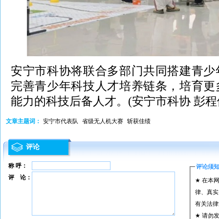
安宁市科协将联合多部门共同搭建青少
完善青少年科技人才培养链条，培育更
能力的科技后备人才。(安宁市科协 彭程
文章主题词：
安宁市代表队
省级无人机大赛
斩获佳绩
评论
称 呼：
评论须
评 论：
★ 在本
律、真实
有关法律
★ 请勿