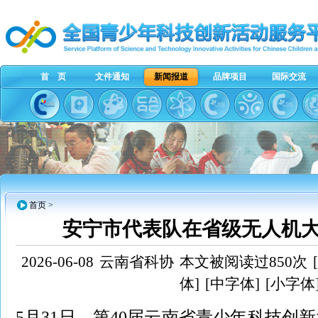
首 页
文件通知
新闻报道
品牌项目
国际交流
首页
>
安宁市代表队在省级无人机
2026-06-08
云南省科协
本文被阅读过850次
体]
[中字体]
[小字体
5月31日，第40届云南省青少年科技创