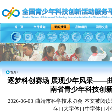
首 页
文件通知
新闻报道
品牌项目
国际交流
首页
>
逐梦科创赛场 展现少年风采——
南省青少年科技创
2026-06-03
曲靖市科学技术协会
本文被阅读过
存]
[大字体]
[中字体]
[小