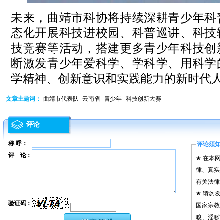
未来，曲靖市科协将持续深耕青少年科
态化开展科技进校园、科普巡讲、科技
技竞赛等活动，搭建更多青少年科技创
断激发青少年爱科学、学科学、用科学
学精神、创新意识和实践能力的新时代
文章主题词：
曲靖市代表队
云南省
青少年
科技创新大赛
评论
称 呼：
评论须
评 论：
★ 在本
律、真实
有关法律
★ 请勿
验证码：
国家宗教
唆、淫秽