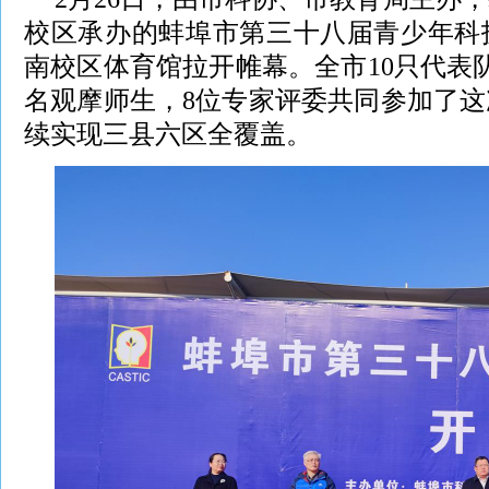
校区承办的蚌埠市第三十八届青少年科
南校区体育馆拉开帷幕。全市10只代表队的
名观摩师生，8位专家评委共同参加了
续实现三县六区全覆盖。