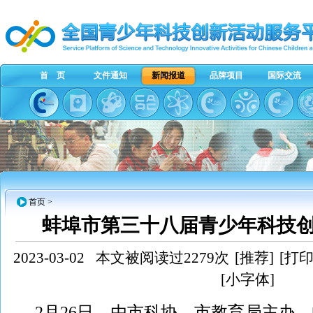
首 页
文件通知
新闻报道
品牌项目
国际交流
首页
>
蚌埠市第三十八届青少年科技
2023-03-02
本文被阅读过2279次
[推荐]
[打印
[小字体]
2月26日，由市科协、市教育局主办