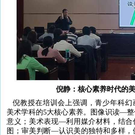
倪静：核心素养时代的
倪教授在培训会上强调，青少年科幻
美术学科的5大核心素养。图像识读—
意义；美术表现—利用媒介材料，结合
图；审美判断—认识美的独特和多样，