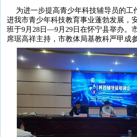
为进一步提高青少年科技辅导员的工
进我市青少年科技教育事业蓬勃发展，
班于9月28日—9月29日在怀宁县举办
席琚高祥主持，市教体局基教科严甲成