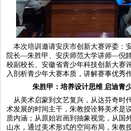
本次培训邀请安庆市创新大赛评委：安
院长—朱胜甲、安庆师范大学讲师—倪
校副校长、安徽省青少年科技创新大赛
入剖析青少年大赛本质，讲解赛事优秀
朱胜甲：培养设计思维 启迪青
从美术启蒙到文艺复兴，从达芬奇时代到
术发展的时间主干，朱教授诠释美术是
质内涵；从原始岩画到抽象视觉，从国
山水，通过美术形式的空间布局，朱教