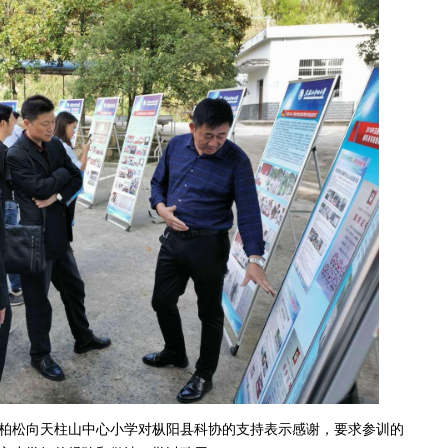
松向天柱山中心小学对枞阳县科协的支持表示感谢，要求参训的