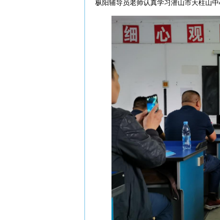
枞阳辅导员老师认真学习潜山市天柱山中