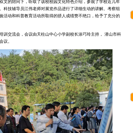
文的陪同下，听取了该校校园文化特色介绍，参观了学校近几年
。科技辅导员江伟老师对展览作品进行了详细生动的讲解。考察组
验活动和科普教育活动所取得的骄人成绩赞不绝口，给予了充分的
训交流会，会议由天柱山中心小学副校长涂巧玲主持， 潜山市科
会议。