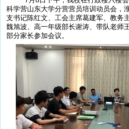
科学营山东大学分营营员培训动员会，
支书记陈红文、工会主席葛建军、教务
魏旭波、高一年级部长谢涛、带队老师
部分家长参加会议。