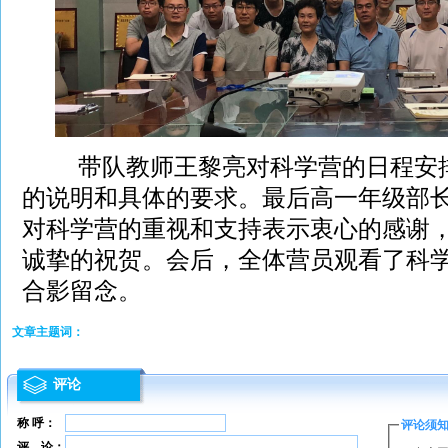
带队教师王黎亮对科学营的日程安排
的说明和具体的要求。最后高一年级部
对科学营的重视和支持表示衷心的感谢
诚挚的祝贺。会后，全体营员观看了科
合影留念。
文章主题词：
评论
称 呼：
评论须
评 论：