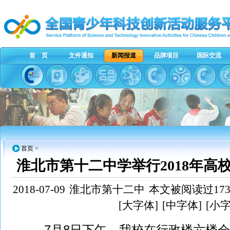
首 页
文件通知
新闻报道
品牌项目
国际交流
首页
>
淮北市第十二中学举行2018年高
2018-07-09
淮北市第十二中
本文被阅读过173
[大字体]
[中字体]
[小字
7月8日下午，我校在行政楼六楼会