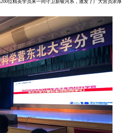
200位精英学员来一同守卫新银河系，激发了广大营员浓厚