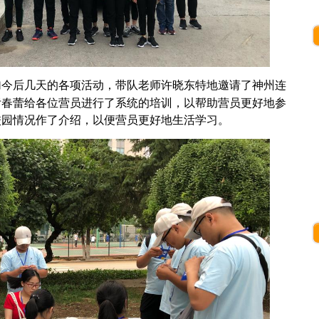
今后几天的各项活动，带队老师许晓东特地邀请了神州连
亓春蕾给各位营员进行了系统的培训，以帮助营员更好地参
校园情况作了介绍，以便营员更好地生活学习。