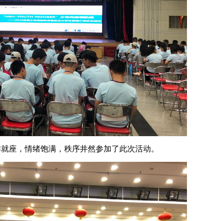
就座，情绪饱满，秩序井然参加了此次活动。