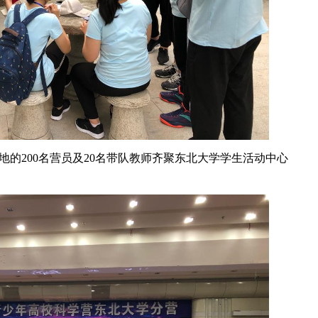
地的200名营员及20名带队教师齐聚东北大学学生活动中心