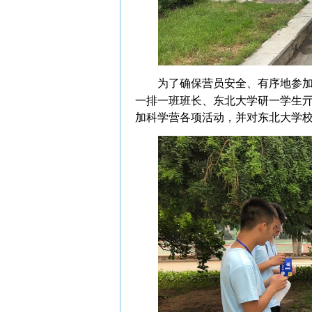
为了确保营员安全、有序地参加
一排一班班长、东北大学研一学生
加科学营各项活动，并对东北大学