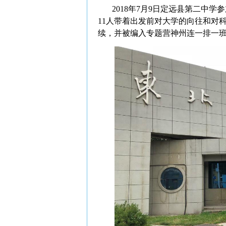
2018年7月9日定远县第二中学
11人带着出发前对大学的向往和对
续，并被编入专题营神州连一排一