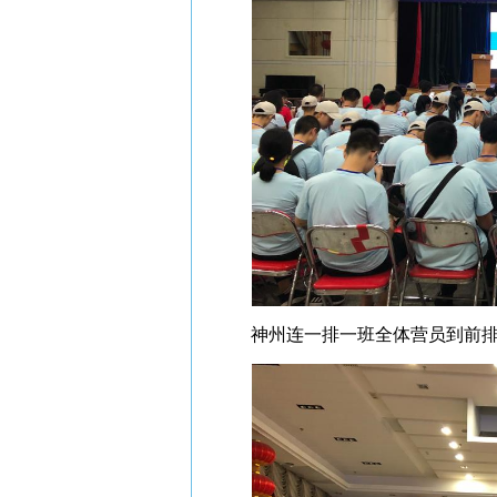
神州连一排一班全体营员到前排