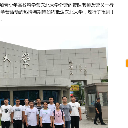
参加青少年高校科学营东北大学分营的带队老师及营员一行
科学营活动的热情与期待如约抵达东北大学，履行了报到手
班。