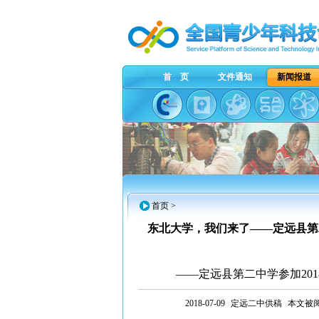
首 页
文件通知
新闻报道
首页
>
东北大学，我们来了——定远县第
——定远县第二中学参加20
2018-07-09
定远二中供稿
本文被阅