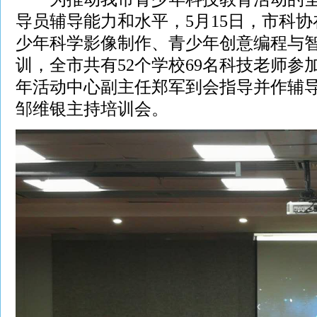
导员辅导能力和水平，5月15日，市科
少年科学影像制作、青少年创意编程与
训，全市共有52个学校69名科技老师参
年活动中心副主任郑军到会指导并作辅
邹维银主持培训会。