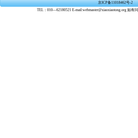
京ICP备11018462号-2
转载、引
TEL：010—62180521 E-mail:webmaster@xiaoxiaoto
★ 参与
款。