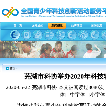
首 页
文件通知
新闻报道
品牌项目
国际交流
首页
>
芜湖市科协举办2020年科
2020-05-22
芜湖市科协
本文被阅读过8080次
体]
[中字体]
[小字体
为推动我市青少年科技教育活动的全