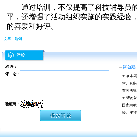
通过培训，不仅提高了科技辅导员的
平，还增强了活动组织实施的实践经验
的喜爱和好评。
文章主题词：
评论
称 呼：
评论须
评 论：
★ 在本
律、真实
有关法律
★ 请勿
验证码：
国家宗教
唆、淫秽
★ 承担
或刑事法
★ 在本