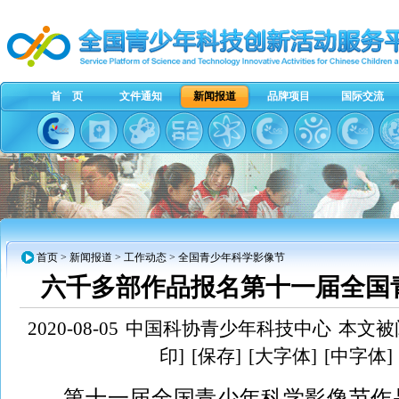
首 页
文件通知
新闻报道
品牌项目
国际交流
首页
>
新闻报道
>
工作动态
> 全国青少年科学影像节
六千多部作品报名第十一届全国
2020-08-05
中国科协青少年科技中心
本文被阅
印]
[保存]
[大字体]
[中字体]
第十一届全国青少年科学影像节作品