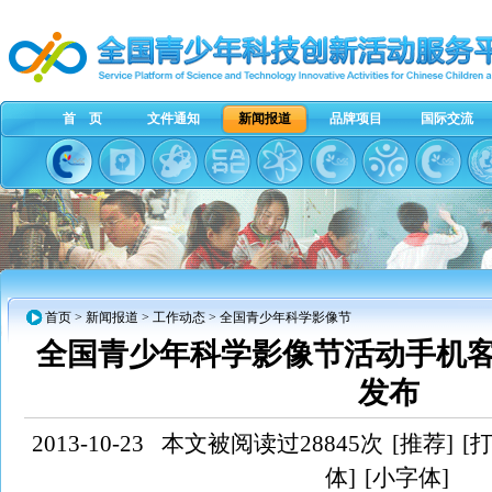
首 页
文件通知
新闻报道
品牌项目
国际交流
首页
>
新闻报道
>
工作动态
> 全国青少年科学影像节
全国青少年科学影像节活动手机客
发布
2013-10-23
本文被阅读过28845次
[推荐]
[
体]
[小字体]