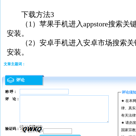
下载方法3
（1）苹果手机进入appstore搜索关
安装。
（2）安卓手机进入安卓市场搜索关键
安装。
文章主题词：
评论
称 呼：
评论须
评 论：
★ 在本
律、真实
有关法律
★ 请勿
验证码：
国家宗教