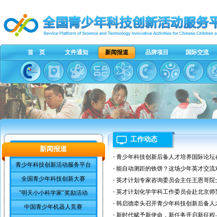
首 页
文件通知
新闻报道
品牌项目
国际交流
工作动态
新闻报道
青少年科技创新后备人才培养国际论坛
青少年科技创新活动服务平台
能自动测距的铁饼？这场少年英才交流
全国青少年科技创新大赛
英才计划专家咨询委员会主任王恩哥院
英才计划化学学科工作委员会赴北京师
"明天小小科学家"奖励活动
韩启德牵头召开青少年科技创新后备人
中国青少年机器人竞赛
新时代赋予新使命，新任务开启新征程—