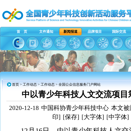
首 页
文件通知
新闻报道
品牌项目
国际交流
首页
>
工作动态
>
工作动态
> 全国公众信息服务门户网站
中以青少年科技人文交流项目
2020-12-18
中国科协青少年科技中心
本文被阅
印]
[保存]
[大字体]
[中字体]
12月16日，中以青少年科技人文交