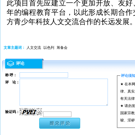
此项目首先应建立一个更加开放、友好
年的编程教育平台，以此形成长期合作
方青少年科技人文交流合作的长远发展
文章主题词：
人文交流
以色列
筹备会
评论
称 呼：
评论须
评 论：
★ 在本
律、真实
有关法律
★ 请勿
验证码：
国家宗教
唆、淫秽
★ 承担
或刑事法