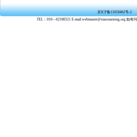
★ 在本
京ICP备11018462号-2
转载、引
TEL：010—62180521 E-mail:webmaster@xiaoxiaoto
★ 参与
款。