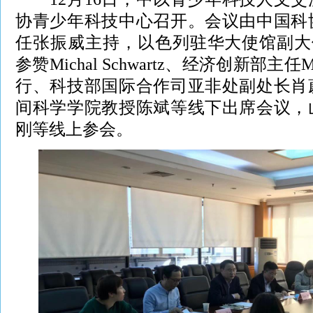
协青少年科技中心召开。会议由中国科
任张振威主持，以色列驻华大使馆副大使Yu
参赞Michal Schwartz、经济创新部主任Maizy
行、科技部国际合作司亚非处副处长肖
间科学学院教授陈斌等线下出席会议，
刚等线上参会。