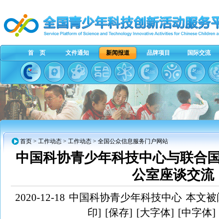
首 页
文件通知
新闻报道
品牌项目
国际交流
首页
>
工作动态
>
工作动态
> 全国公众信息服务门户网站
中国科协青少年科技中心与联合
公室座谈交流
2020-12-18
中国科协青少年科技中心
本文被阅
印]
[保存]
[大字体]
[中字体]