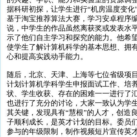
据科研初探，让学生进行“机房温度变化
基于淘宝推荐算法大赛，学习安卓程序
说，中学生的作品虽然离获奖或发表水
示了他们自主学习和探究的能力。他希
使学生了解计算机科学的基本思想、拥
心和提高实践动手能力。
随后，北京、天津、上海等七位省级项
计划计算机学科学生申报面试工作、培
状、学生收获、存在的困难一一进行了
也进行了充分的讨论，大家一致认为学
其关键，发现具有“慧根”的人才，创造
子顺利成长，是英才计划的目标。委员
参与的年级限制，制作视频短片宣传英