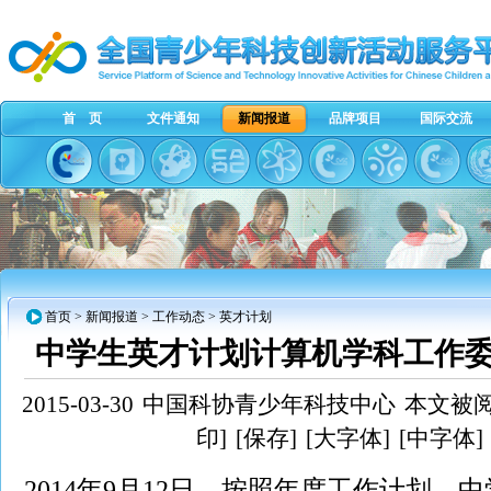
首 页
文件通知
新闻报道
品牌项目
国际交流
首页
>
新闻报道
>
工作动态
> 英才计划
中学生英才计划计算机学科工作
2015-03-30
中国科协青少年科技中心
本文被阅
印]
[保存]
[大字体]
[中字体]
2014年9月12日，按照年度工作计划，