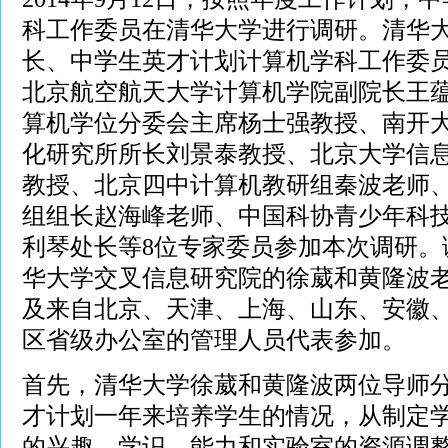
科工作委员在清华大学进行调研。清华
长、中学生英才计划计算机学科工作委
北京航空航天大学计算机学院副院长王
算机学位分委会主席杨士强教授、南开
化研究所所长刘景泰教授、北京大学信
教授、北京四中计算机教研组秦波老师
组组长赵海峰老师、中国科协青少年科
利琴处长等8位专家委员参加本次调研。
华大学交叉信息研究院的徐葳和黄隆波
及来自北京、天津、上海、山东、安徽
区省级办公室的管理人员代表参加。
首先，清华大学徐葳和黄隆波两位导师
才计划一年来培养学生的情况，从制定
的兴趣、学识、能力和实验室的资源调