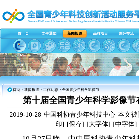
首 页
文件通知
新闻报道
品牌项目
国际交流
首页
>
新闻报道
>
工作动态
> 全国青少年科学影像节
第十届全国青少年科学影像节
2019-10-28
中国科协青少年科技中心
本文被阅
印]
[保存]
[大字体]
[中字体]
10月27日晚，由中国科协青少年科