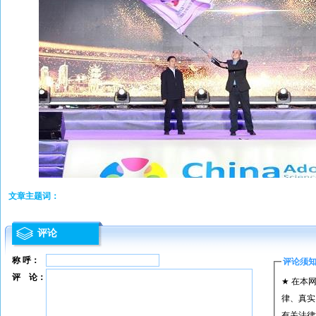
文章主题词：
评论
称 呼：
评论须
评 论：
★ 在本
律、真实
有关法律