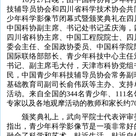
技辅导员协会和四川省科学技术协会共
少年科学影像节闭幕式暨颁奖典礼在四
中国科协副主席、书记处书记孟庆海，
四川省科协主席、中国工程院院士、四
委会主任、全国政协委员、中国科学院
国际联络部部长、青少年科技中心主任
书记、副主席毛大付，天津市科协党组
民，中国青少年科技辅导员协会常务副
基础教育司副司长俞伟跃等主办、支持
活动。来自全国的344名青少年、111
专家以及各地观摩活动的教师和家长约7
颁奖典礼上，武向平院士代表评审委
指出，青少年科学影像节是一项非常好
融合了科学和艺术，贴近生活，贴近自