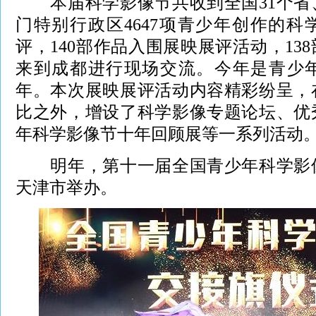
本届科学影像节共收到全国31个省
门特别行政区4647项青少年创作的
评，140部作品入围展映展评活动，13
来到成都进行现场交流。今年是青少
年。本次展映展评活动内容精彩纷呈，
比之外，增设了科学影像专题论坛、优
年科学影像节十年回顾展等一系列活动
明年，第十一届全国青少年科学影像
天津市举办。