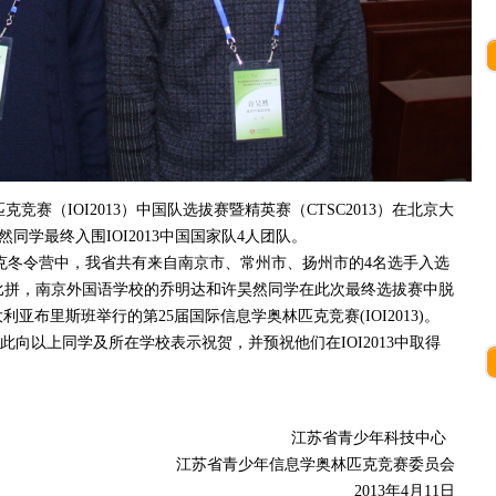
克竞赛（IOI2013）中国队选拔赛暨精英赛（CTSC2013）在北京大
学最终入围IOI2013中国国家队4人团队。
冬令营中，我省共有来自南京市、常州市、扬州市的4名选手入选
过激烈比拼，南京外国语学校的乔明达和许昊然同学在此次最终选拔赛中脱
利亚布里斯班举行的第25届国际信息学奥林匹克竞赛(IOI2013)。
以上同学及所在学校表示祝贺，并预祝他们在IOI2013中取得
江苏省青少年科技中心
江苏省青少年信息学奥林匹克竞赛委员会
2013年4月11日