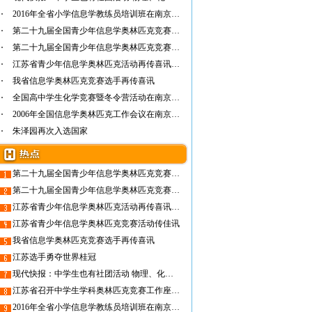
2016年全省小学信息学教练员培训班在南京成功…
第二十九届全国青少年信息学奥林匹克竞赛（NO…
第二十九届全国青少年信息学奥林匹克竞赛（NO…
江苏省青少年信息学奥林匹克活动再传喜讯——…
我省信息学奥林匹克竞赛选手再传喜讯
全国高中学生化学竞赛暨冬令营活动在南京举行
2006年全国信息学奥林匹克工作会议在南京召开
朱泽园再次入选国家
第二十九届全国青少年信息学奥林匹克竞赛（NOI2012）在江苏省常州高级中学隆重开幕
第二十九届全国青少年信息学奥林匹克竞赛（NOI2012）在常州顺利落幕
江苏省青少年信息学奥林匹克活动再传喜讯——我省选手顾昱洲同学勇夺国际信息学奥赛金牌
江苏省青少年信息学奥林匹克竞赛活动传佳讯
我省信息学奥林匹克竞赛选手再传喜讯
江苏选手勇夺世界桂冠
现代快报：中学生也有社团活动 物理、化学不再枯燥无味
江苏省召开中学生学科奥林匹克竞赛工作座谈会 共同探讨新形势下学科奥赛活动的健康可持续发展
2016年全省小学信息学教练员培训班在南京成功举行