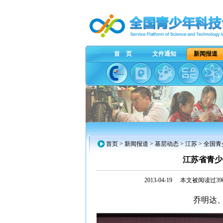
首 页
文件通知
新闻报道
首页
>
新闻报道
>
基层动态
>
江苏
> 全国
江苏省青少
2013-04-19
本文被阅读过390
乔明达