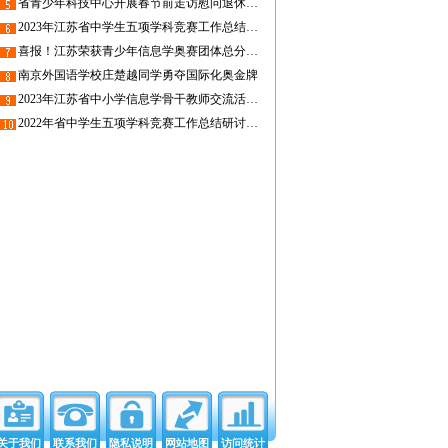
省青少年科技中心开展春节前走访慰问退休老干部活动
2023年江苏省中学生五项学科竞赛工作总结会在无锡召开
喜报！江苏荣获青少年信息学奥赛团体总分全国第一
南京外国语学校庄楚越同学勇夺国际化奥金牌
2023年江苏省中小学信息学骨干教师交流活动在丹阳顺利举行
2022年省中学生五项学科竞赛工作总结研讨会线上召开
关于我们
联系我们
隐私说明
网站地图
访问统计