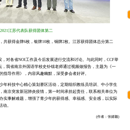
I2021江苏代表队获得团体第二
，共获得金牌6枚，银牌10枚，铜牌2枚。江苏获得团体总分第二
会议，对各省NOI工作及今后发展进行交流和讨论。与此同时，CCF举
论坛，我省南京外国语学校史钋镭老师通过视频做报告，主题为《一
的指导作用》，内容风趣幽默，深受参会者好评。
少年科技中心精心策划赛区活动，定期组织教练员培训、中小学生
，南京突发新冠肺炎疫情，第一时间承担起责任，联系相关单位为
办实事解难题，增强了青少年的获得感、幸福感、安全感，以实际
活动。
(作者：张婧颖)