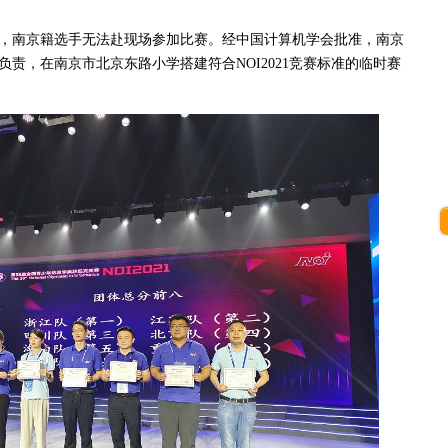
，南京籍选手无法赴现场参加比赛。经中国计算机学会批准，南京
责，在南京市北京东路小学搭建符合NOI2021竞赛标准的临时赛