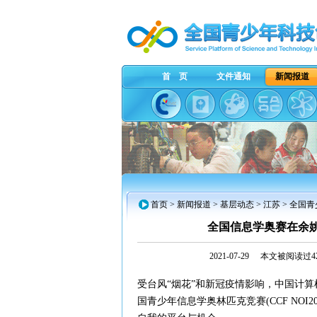
首 页
文件通知
新闻报道
首页
>
新闻报道
>
基层动态
>
江苏
> 全国
全国信息学奥赛在余
2021-07-29
本文被阅读过42
受台风“烟花”和新冠疫情影响，中国计算机
国青少年信息学奥林匹克竞赛(CCF NOI