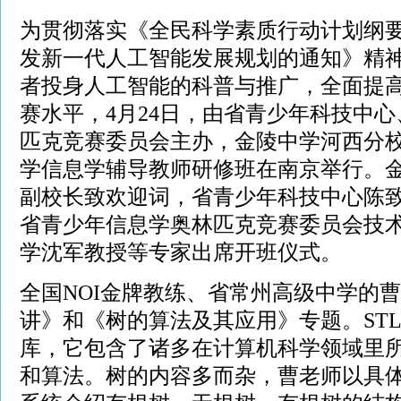
为贯彻落实《全民科学素质行动计划纲
发新一代人工智能发展规划的通知》精
者投身人工智能的科普与推广，全面提
赛水平，4月24日，由省青少年科技中
匹克竞赛委员会主办，金陵中学河西分校承
学信息学辅导教师研修班在南京举行。
副校长致欢迎词，省青少年科技中心陈
省青少年信息学奥林匹克竞赛委员会技
学沈军教授等专家出席开班仪式。
全国NOI金牌教练、省常州高级中学的曹
讲》和《树的算法及其应用》专题。STL
库，它包含了诸多在计算机科学领域里
和算法。树的内容多而杂，曹老师以具