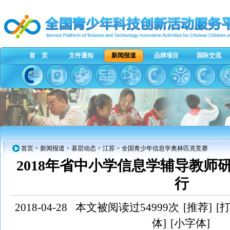
首 页
文件通知
新闻报道
品牌项目
国际交流
首页
>
新闻报道
>
基层动态
>
江苏
> 全国青少年信息学奥林匹克竞赛
2018年省中小学信息学辅导教师
行
2018-04-28
本文被阅读过54999次
[推荐]
[
体]
[小字体]