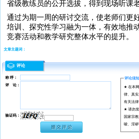
省级教练员的公开选拔，得到现场听课
通过为期一周的研讨交流，使老师们更
培训、探究性学习融为一体，有效地推
竞赛活动和教学研究整体水平的提升。
文章主题词：
评论
称 呼：
评论须
评 论：
★ 在本
律、真实
有关法律
★ 请勿
验证码：
国家宗教
唆、淫秽
★ 承担