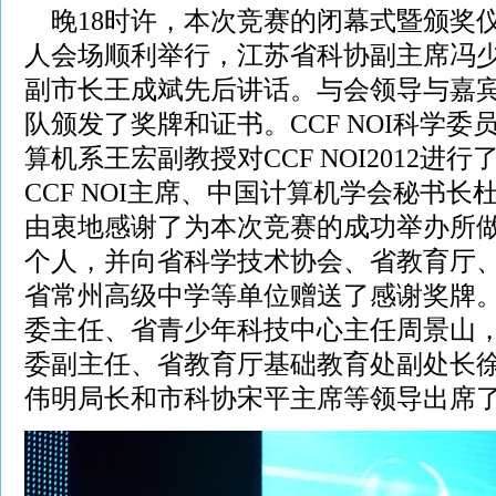
晚18时许，本次竞赛的闭幕式暨颁奖
人会场顺利举行，江苏省科协副主席冯
副市长王成斌先后讲话。与会领导与嘉
队颁发了奖牌和证书。CCF NOI科学
算机系王宏副教授对CCF NOI2012进
CCF NOI主席、中国计算机学会秘书
由衷地感谢了为本次竞赛的成功举办所
个人，并向省科学技术协会、省教育厅
省常州高级中学等单位赠送了感谢奖牌
委主任、省青少年科技中心主任周景山
委副主任、省教育厅基础教育处副处长
伟明局长和市科协宋平主席等领导出席