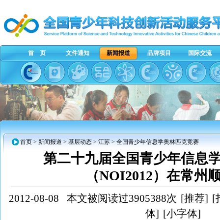
首 页
文件通知
新闻报道
品牌项目
国际交流
首页
>
新闻报道
>
基层动态
>
江苏
> 全国青少年信息学奥林匹克竞赛
第二十九届全国青少年信息
（NOI2012）在常州
2012-08-08
本文被阅读过3905388次
[推荐]
[
体]
[小字体]