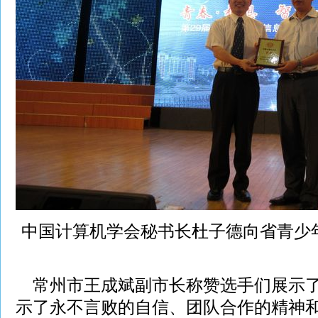
中国计算机学会秘书长杜子德向省青少
常州市王成斌副市长称赞选手们展示了
示了永不言败的自信、团队合作的精神