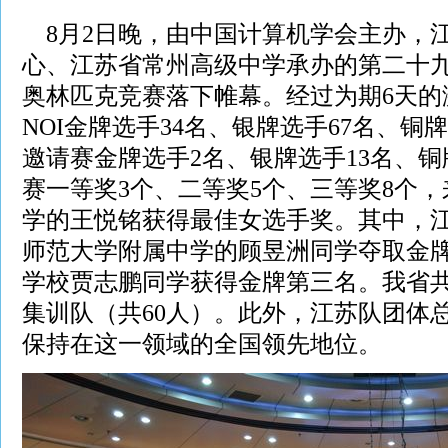
8月2日晚，由中国计算机学会主办，
心、江苏省常州高级中学承办的第二十
奥林匹克竞赛落下帷幕。经过为期6天的
NOI金牌选手34名、银牌选手67名、铜牌选
邀请赛金牌选手2名、银牌选手13名、铜
赛一等奖3个、二等奖5个、三等奖8个
学的王悦铭获得最佳女选手奖。其中，江
师范大学附属中学的顾昱洲同学夺取金
学校贾志鹏同学获得金牌第三名。我省共
集训队（共60人）。此外，江苏队团体
保持在这一领域的全国领先地位。