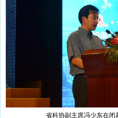
省科协副主席冯少东在闭