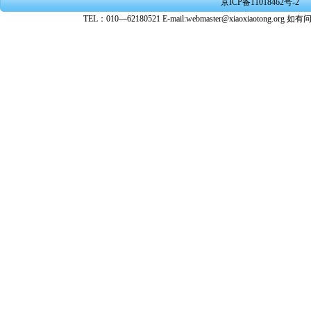
京ICP备11018462号-2
转载、引
TEL：010—62180521 E-mail:webmaster@xiaoxiaoto
★ 参与
款。