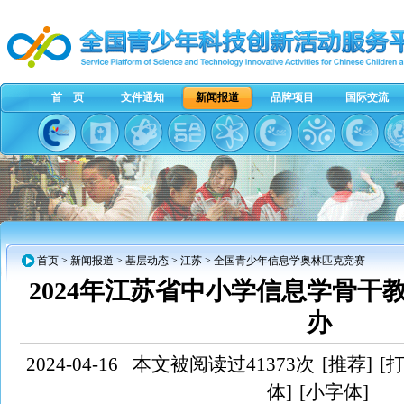
首 页
文件通知
新闻报道
品牌项目
国际交流
首页
>
新闻报道
>
基层动态
>
江苏
> 全国青少年信息学奥林匹克竞赛
2024年江苏省中小学信息学骨干
办
2024-04-16
本文被阅读过41373次
[推荐]
[
体]
[小字体]