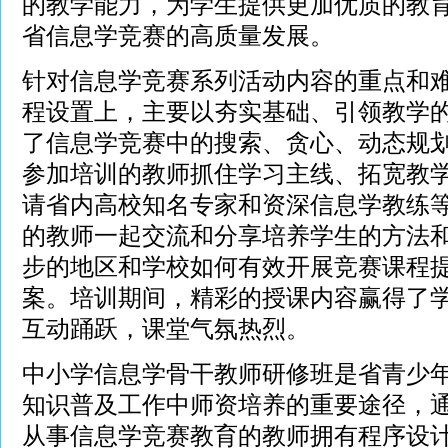
的教学能力，为学生提供更加优质的教
省信息学竞赛的高质量发展。
针对信息学竞赛系列活动内容的重点和
程设置上，主要以夯实基础、引领教学
了信息学竞赛中的搜索、贪心、动态规
参加培训的教师抓住学习主线、拓宽教
请省内高校知名专家和资深信息学教练
的教师一起交流和分享培养学生的方法
步的地区和学校如何有效开展竞赛课程
案。培训期间，精彩的授课内容赢得了
互动踊跃，课堂气氛热烈。
中小学信息学骨干教师研修班是省青少
知识普及工作中师资培养的重要途径，
从事信息学竞赛教育的教师拥有程序设