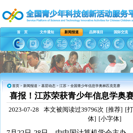
首 页
文件通知
新闻报道
品牌项目
国际交流
首页
>
新闻报道
>
基层动态
>
江苏
> 全国青少年信息学奥林匹克竞赛
喜报！江苏荣获青少年信息学奥
2023-07-28
本文被阅读过39796次
[推荐]
[
体]
[小字体]
7月22日-28日，由中国计算机学会主