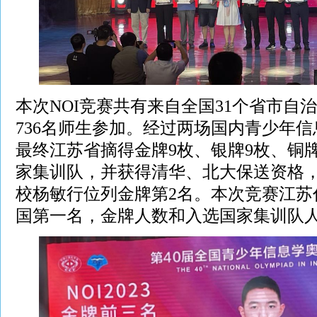
本次NOI竞赛共有来自全国31个省市自
736名师生参加。经过两场国内青少年
最终江苏省摘得金牌9枚、银牌9枚、铜牌
家集训队，并获得清华、北大保送资格
校杨敏行位列金牌第2名。本次竞赛江苏
国第一名，金牌人数和入选国家集训队