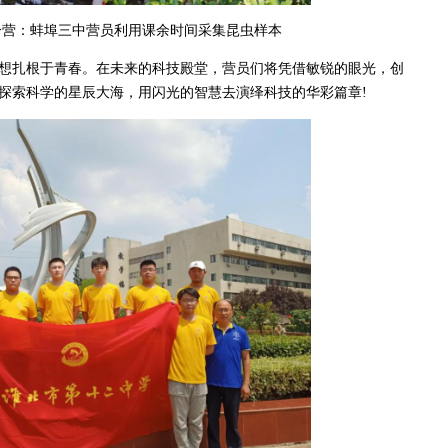
：蚌埠三中营员利用课余时间采集昆虫样本
扎根于青春。在未来的科技殿堂，营员们将凭借敏锐的眼光，创
探索科学的星辰大海，用闪光的智慧去演绎科技的华彩篇章!