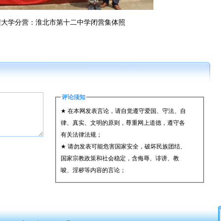
学分营：淮北市第十二中学闭营集体照
评论须知
★ 在本网发表言论，请自觉遵守爱国、守法、自
律、真实、文明的原则，尊重网上道德，遵守各
有关法律法规；
★ 请勿发表可能危害国家安全，破坏民族团结、
国家宗教政策和社会稳定，含侮辱、诽谤、教
唆、淫秽等内容的言论；
★ 承担一切因您的行为而直接或间接导致的民事
或刑事法律责任；
★ 在本网发表的言论，本网有权在网站内保留、
转载、引用或者删除；