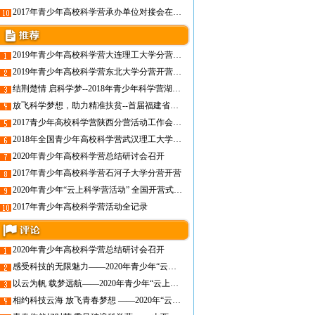
2017年青少年高校科学营承办单位对接会在陕西召开
2019年青少年高校科学营大连理工大学分营开营仪式顺利开展
2019年青少年高校科学营东北大学分营开营仪式成功举办
结荆楚情 启科学梦--2018年青少年科学营湖北营活动综述
放飞科学梦想，助力精准扶贫--首届福建省青少年高校科学营福州大学营正式开营
2017青少年高校科学营陕西分营活动工作会议在西安召开
2018年全国青少年高校科学营武汉理工大学分营开营
2020年青少年高校科学营总结研讨会召开
2017年青少年高校科学营石河子大学分营开营
2020年青少年“云上科学营活动” 全国开营式成功举行
2017年青少年高校科学营活动全记录
2020年青少年高校科学营总结研讨会召开
感受科技的无限魅力——2020年青少年“云上科学营活动”四川分营成功举办
以云为帆 载梦远航——2020年青少年“云上科学营”湖北营活动综述
相约科技云海 放飞青春梦想 ——2020年“云上科学营”安徽省科技营圆满落幕