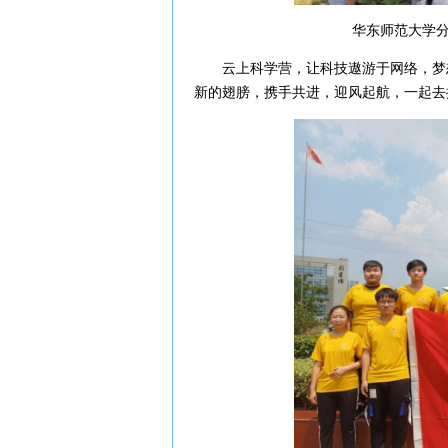
华东师范大学分营
云上科学营，让科技遨游于网络，梦想
新的翅膀，携手共进，迎风起航，一起去