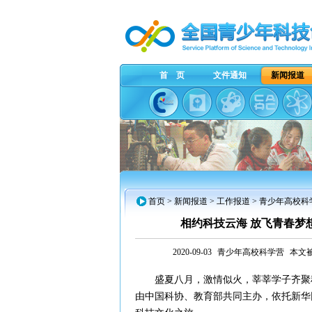
首 页
文件通知
新闻报道
首页
>
新闻报道
> 工作报道 > 青少年高校科
相约科技云海 放飞青春梦想
2020-09-03
青少年高校科学营
本文被
盛夏八月，激情似火，莘莘学子齐聚科技
由中国科协、教育部共同主办，依托新华