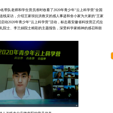
0名带队老师和学生营员准时收看了2020年青少年“云上科学营”全国
连线采访，介绍王家坝抗洪救灾的感人事迹和舍小家为大家的“王家
启动2020年青少年“云上科学营”活动，标志着安徽省科技营正式拉
礼院士、李兰娟院士精彩的主题报告，深受科学家精神的感召和鼓