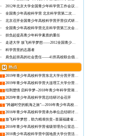
2012年北京大学全国青少年科学营工作会议顺利…
全国青少年高校科学营 北京科学营第二次会议…
北京召开全国青少年高校科学营开营仪式研讨会
全国青少年高校科学营北京科学营第三次会议召开
担负起提高青少年科学素质的重任
走进大学 放飞科学梦想——2012全国青少年高…
科学营里的志愿者
肩负起崇高的社会责任——41所高校联合倡议书
2019年青少年高校科学营东北大学分营开营仪式成功举办
2019年青少年高校科学营大连理工大学分营开营仪式顺利开展
结荆楚情 启科学梦--2018年青少年科学营湖北营活动综述
2020年青少年高校科学营总结研讨会召开
“跨越时空的航海之旅”—2016年青少年高校科学营在大连海事大学开营
2016年青少年高校科学营承办单位总结研讨会在东北大学召开
放飞科学梦想，助力精准扶贫--首届福建省青少年高校科学营福州大学营正式开营
2016年青少年高校科学营省级管理办公室总结研讨会在重庆召开
2016青少年高校科学营中国地质大学分营活动精彩回顾