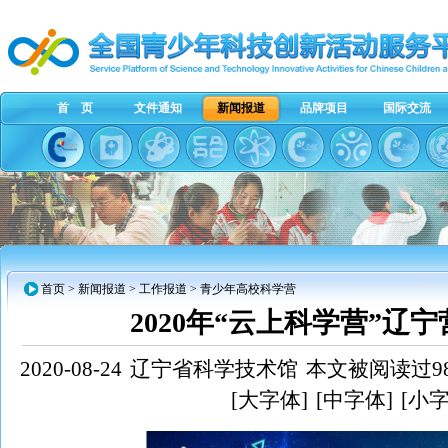
首 页
文件通知
新闻报道
品牌项目
国际交流
首页
>
新闻报道
> 工作报道 > 青少年高校科学营
2020年“云上科学营”辽
2020-08-24
辽宁省科学技术馆
本文被阅读过98
[大字体]
[中字体]
[小字