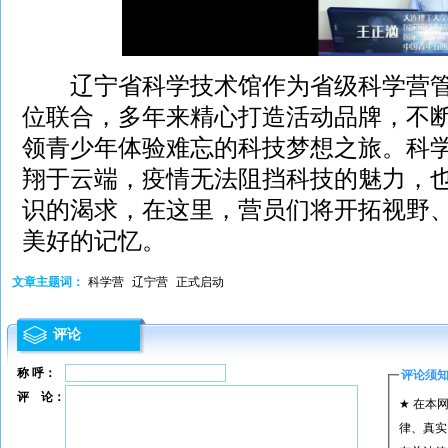
辽宁省科学技术馆作为省级科学营管
位联合，多年来精心打造活动品牌，不
领青少年体验难忘的科技梦想之旅。科
翔于云端，疫情无法阻挡科技的魅力，
识的渴求，在这里，营员们将开拓视野
美好的记忆。
文章主题词：
科学营
辽宁营
正式启动
评论
称 呼：
评论须
评 论：
★ 在本
律、真实