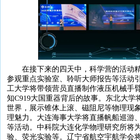
在接下来的四天中，科学营的活动精
参观重点实验室、聆听大师报告等活动
工大学将带领营员直播制作液压机械手臂
知C919大国重器背后的故事。东北大
世界，展示锥体上滚、磁阻尼等物理现
理魅力。大连海事大学将直播帆船巡游
等活动。中科院大连化学物理研究所将
验、荧光实验等。辽宁省航空宇航学会