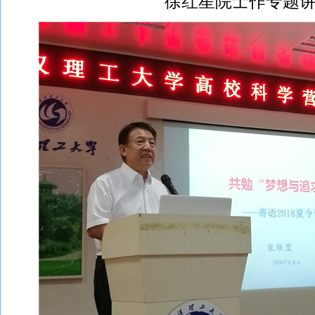
徐红星院士作专题