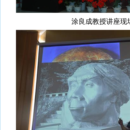
涂良成教授讲座现