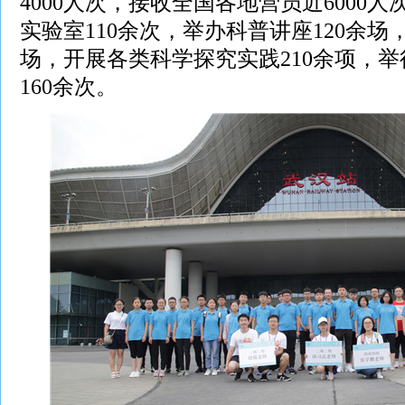
4000人次，接收全国各地营员近6000
实验室110余次，举办科普讲座120余场
场，开展各类科学探究实践210余项，
160余次。