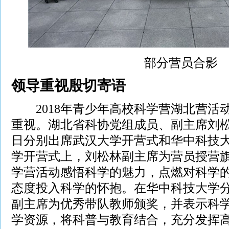
部分营员合影
领导重视殷切寄语
2018年青少年高校科学营湖北营活
重视。湖北省科协党组成员、副主席刘松林
日分别出席武汉大学开营式和华中科技
学开营式上，刘松林副主席为营员授营
学营活动感悟科学的魅力，点燃对科学
态度投入科学的怀抱。在华中科技大学
副主席为优秀带队教师颁奖，并表示科
学资源，将科普与教育结合，充分发挥