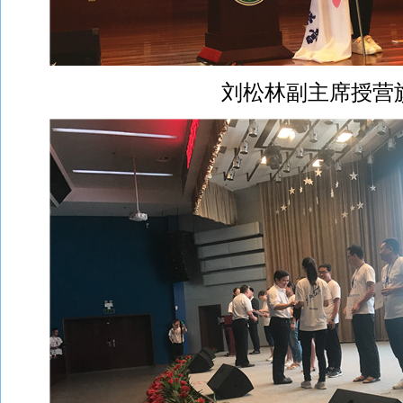
刘松林副主席授营