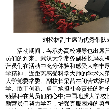
刘松林副主席为优秀带队
活动期间，各承办高校领导也出席营
员们的到来。武汉大学常务副校长冯友
营员们在活动中充分体验和感受大学丰
学精神，近距离感受科学大师的学术风范
大学党委常委、副校长梁茜在闭营式讲
学、敢于创新、勇于承担社会责任的种
动播种在营员们的心中;中国地质大学校
励营员们努力学习，增强克服困难的勇