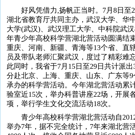
好风凭借力,扬帆正当时。7月8日至2
湖北省教育厅共同主办，武汉大学、华
大学(武汉)、武汉理工大学、中科院武汉
年青少年高校科学营湖北营活动圆满结
重庆、河南、新疆、青海等13个省、直辖
员及带队老师汇聚武汉，度过了精彩难
此同时，我省于7月15日至29日共计派出
分赴北京、上海、重庆、山东、广东等9
承办的科学营活动。今年湖北营活动累
验室近15次，举办科普讲座22场，开展
项，举行学生文化交流活动18次。
青少年高校科学营湖北营活动自201
举办7年，据不完全统计，7年来湖北营