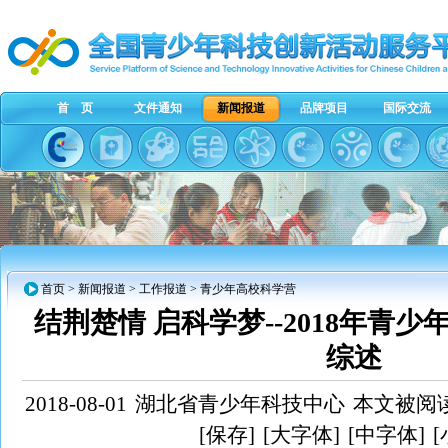
首 页
文件通知
新闻报道
品牌项目
国际交流
首页
>
新闻报道
> 工作报道 > 青少年高校科学营
结荆楚情 启科学梦--2018年青
综述
2018-08-01
湖北省青少年科技中心
本文被阅读
[保存]
[大字体]
[中字体]