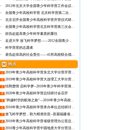
2012年北京大学全国青少年科学营工作会议顺利…
全国青少年高校科学营 北京科学营第二次会议…
北京召开全国青少年高校科学营开营仪式研讨会
全国青少年高校科学营北京科学营第三次会议召开
担负起提高青少年科学素质的重任
走进大学 放飞科学梦想——2012全国青少年高…
科学营里的志愿者
肩负起崇高的社会责任——41所高校联合倡议书
2019年青少年高校科学营东北大学分营开营仪式成功举办
2019年青少年高校科学营大连理工大学分营开营仪式顺利开展
结荆楚情 启科学梦--2018年青少年科学营湖北营活动综述
2020年青少年高校科学营总结研讨会召开
“跨越时空的航海之旅”—2016年青少年高校科学营在大连海事大学开营
2016年青少年高校科学营承办单位总结研讨会在东北大学召开
放飞科学梦想，助力精准扶贫--首届福建省青少年高校科学营福州大学营正式开营
2016年青少年高校科学营省级管理办公室总结研讨会在重庆召开
2016青少年高校科学营中国地质大学分营活动精彩回顾