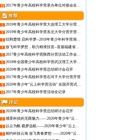
2017年青少年高校科学营承办单位对接会在陕西召开
2019年青少年高校科学营大连理工大学分营开营仪式顺利开展
2019年青少年高校科学营东北大学分营开营仪式成功举办
结荆楚情 启科学梦--2018年青少年科学营湖北营活动综述
放飞科学梦想，助力精准扶贫--首届福建省青少年高校科学营福州大学营正式开营
2017青少年高校科学营陕西分营活动工作会议在西安召开
2018年全国青少年高校科学营武汉理工大学分营开营
2020年青少年高校科学营总结研讨会召开
2017年青少年高校科学营石河子大学分营开营
2020年青少年“云上科学营活动” 全国开营式成功举行
2017年青少年高校科学营活动全记录
2020年青少年高校科学营总结研讨会召开
感受科技的无限魅力——2020年青少年“云上科学营活动”四川分营成功举办
以云为帆 载梦远航——2020年青少年“云上科学营”湖北营活动综述
相约科技云海 放飞青春梦想 ——2020年“云上科学营”安徽省科技营圆满落幕