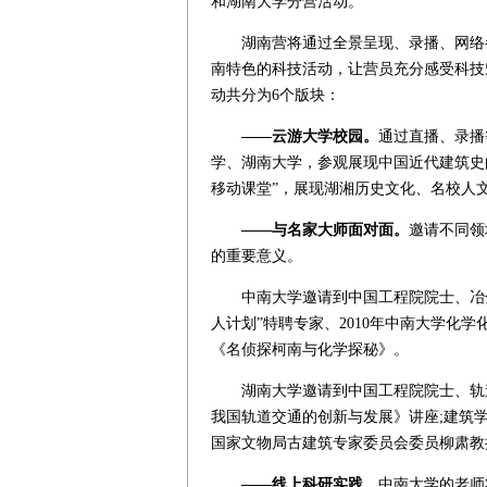
和湖南大学分营活动。
湖南营将通过全景呈现、录播、网络参
南特色的科技活动，让营员充分感受科技
动共分为6个版块：
——云游大学校园。
通过直播、录播
学、湖南大学，参观展现中国近代建筑史的
移动课堂”，展现湖湘历史文化、名校人
——与名家大师面对面。
邀请不同领
的重要意义。
中南大学邀请到中国工程院院士、冶金
人计划”特聘专家、2010年中南大学化
《名侦探柯南与化学探秘》。
湖南大学邀请到中国工程院院士、轨道
我国轨道交通的创新与发展》讲座;建筑
国家文物局古建筑专家委员会委员柳肃教
——线上科研实践。
中南大学的老师