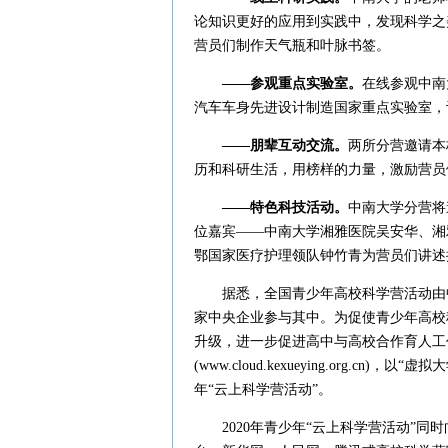
论知识更好的应用到实践中，发现科学之
营员们制作天气瓶和叶脉书签。
——参观重点实验室。
在线参观中南
汽车车身先进设计制造国家重点实验室，
——朋辈互动交流。
两所分营邀请本
历和科研生活，用榜样的力量，激励营员
——特色科技活动。
中南大学分营将
位嘉宾——中南大学湘雅医院吴安华、湘
鄂国家医疗护理领队钟竹青为营员们讲述
据悉，全国青少年高校科学营活动由中国
家中央企业参与其中。为促使青少年高校
升级，进一步促进高中与高校合作育人工
(www.cloud.kexueying.org.
年“云上科学营活动”。
2020年青少年“云上科学营活动”同时