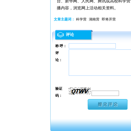
台、新华网、人民网、腾讯或高校科学营
播内容，浏览网上活动相关资料。
文章主题词：
科学营
湖南营
即将开营
评论
称 呼：
评
论：
验证
码：