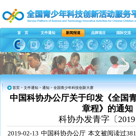
首 页
文件通知
新闻报道
品牌项目
国际交流
首页
>
文件通知
> 通知 > 全国青少年科技创新大赛
中国科协办公厅关于印发《全国
章程》的通知
科协办发青字〔2019
2019-02-13
中国科协办公厅
本文被阅读过381