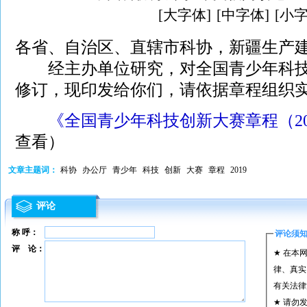
[大字体]
[中字体]
[小字
各省、自治区、直辖市科协，新疆生产
经主办单位研究，对全国青少年科技
修订，现印发给你们，请依据章程组织
《全国青少年科技创新大赛章程（20
查看）
文章主题词：
科协
办公厅
青少年
科技
创新
大赛
章程
2019
评论
称 呼：
评论须
评 论：
★ 在本
律、真实
有关法律
★ 请勿