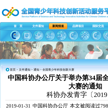
首 页
文件通知
新闻报道
品牌项目
国际交流
首页
>
文件通知
> 通知 > 全国青少年科技创新大赛
中国科协办公厅关于举办第34届
大赛的通知
科协办发青字〔2019
2019-01-31
中国科协办公厅
本文被阅读过798