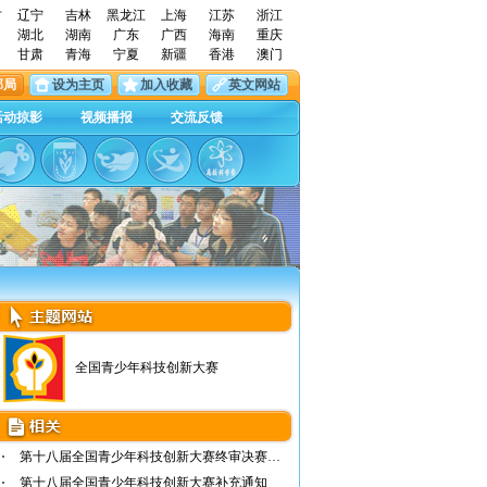
古
辽宁
吉林
黑龙江
上海
江苏
浙江
湖北
湖南
广东
广西
海南
重庆
甘肃
青海
宁夏
新疆
香港
澳门
邮局
设为主页
加入收藏
英文网站
活动掠影
视频播报
交流反馈
全国青少年科技创新大赛
第十八届全国青少年科技创新大赛终审决赛的通知
第十八届全国青少年科技创新大赛补充通知