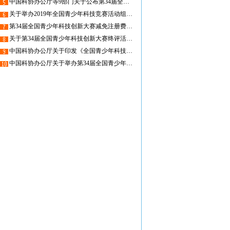
中国科协办公厅等9部门关于公布第34届全国青少年科技创新大赛获奖名单的通知
关于举办2019年全国青少年科技竞赛活动组织工作者研讨活动的通知
第34届全国青少年科技创新大赛减免注册费代表名单
关于第34届全国青少年科技创新大赛终评活动的通知
中国科协办公厅关于印发《全国青少年科技创新大赛章程》的通知
中国科协办公厅关于举办第34届全国青少年科技创新大赛的通知