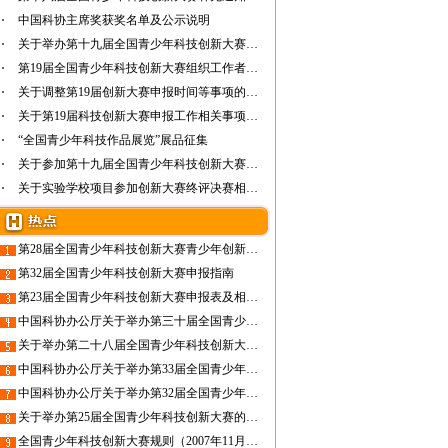
中国科协主席奖获奖名单及公示说明
关于举办第十九届全国青少年科技创新大赛的通知
第19届全国青少年科技创新大赛组织工作者培训…
关于调整第19届创新大赛申报时间等事项的通知
关于第19届科技创新大赛申报工作相关事项的…
“全国青少年科技作品展览”展品征集
关于参加第十九届全国青少年科技创新大赛终审…
关于实验学校项目参加创新大赛终评决赛相关事…
第28届全国青少年科技创新大赛青少年创新项目入围终评名单
第32届全国青少年科技创新大赛申报指南
第23届全国青少年科技创新大赛申报表及相关文件下载
中国科协办公厅关于举办第三十届全国青少年科技创新大赛的通知
关于举办第二十八届全国青少年科技创新大赛的通知
中国科协办公厅关于举办第33届全国青少年科技创新大赛的通知
中国科协办公厅关于举办第32届全国青少年科技创新大赛的通知
关于举办第25届全国青少年科技创新大赛的通知
全国青少年科技创新大赛规则（2007年11月修订）