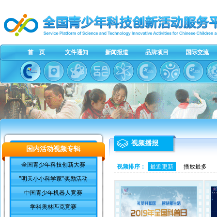
首 页
文件通知
新闻报道
品牌项目
国际交流
视频播报
国内活动视频专辑
全国青少年科技创新大赛
视频排序：
最近更新
播放最多
"明天小小科学家"奖励活动
中国青少年机器人竞赛
学科奥林匹克竞赛