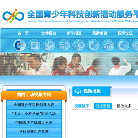
首 页
文件通知
新闻报道
品牌项目
国际交流
视频播报
国内活动视频专辑
全国青少年科技创新大赛
视频排序：
最近更新
播放最多
"明天小小科学家"奖励活动
中国青少年机器人竞赛
学科奥林匹克竞赛