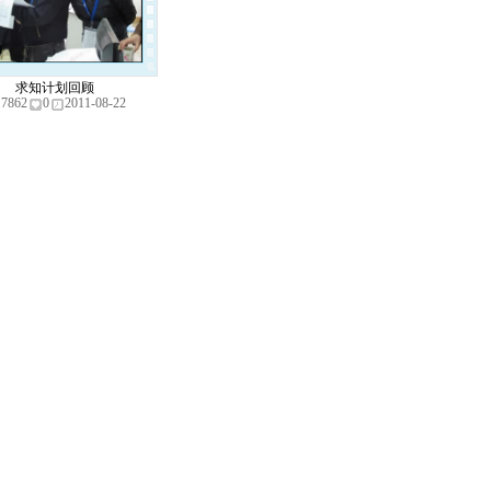
求知计划回顾
7862
0
2011-08-22