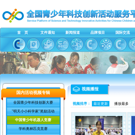
首 页
文件通知
新闻报道
品牌项目
国际交流
视频播报
国内活动视频专辑
全国青少年科技创新大赛
视频排序：
最近更新
播放最多
"明天小小科学家"奖励活动
中国青少年机器人竞赛
学科奥林匹克竞赛