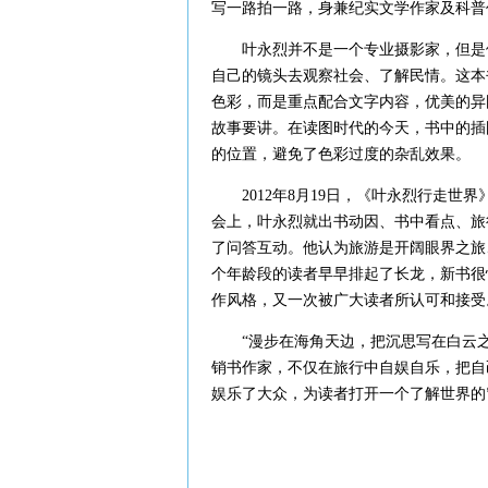
写一路拍一路，身兼纪实文学作家及科普
叶永烈并不是一个专业摄影家，但是他
自己的镜头去观察社会、了解民情。这本
色彩，而是重点配合文字内容，优美的异
故事要讲。在读图时代的今天，书中的插
的位置，避免了色彩过度的杂乱效果。
2012年8月19日，《叶永烈行走世界
会上，叶永烈就出书动因、书中看点、旅
了问答互动。他认为旅游是开阔眼界之旅
个年龄段的读者早早排起了长龙，新书很
作风格，又一次被广大读者所认可和接受
“漫步在海角天边，把沉思写在白云之
销书作家，不仅在旅行中自娱自乐，把自
娱乐了大众，为读者打开一个了解世界的