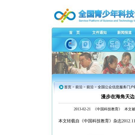
首 页
文件通知
新闻报道
首页
> 前沿 > 前沿 > 全国公众信息服务门
漫步在海角天边
2013-02-21
《中国科技教育》
本文被
本文转载自《中国科技教育》杂志2012.11