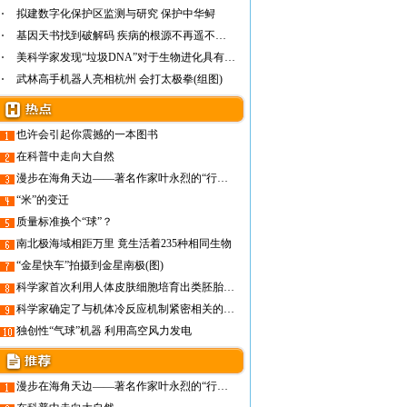
拟建数字化保护区监测与研究 保护中华鲟
基因天书找到破解码 疾病的根源不再遥不可及
美科学家发现“垃圾DNA”对于生物进化具有重…
武林高手机器人亮相杭州 会打太极拳(组图)
也许会引起你震撼的一本图书
在科普中走向大自然
漫步在海角天边——著名作家叶永烈的“行走文学”之旅
“米”的变迁
质量标准换个“球”？
南北极海域相距万里 竟生活着235种相同生物
“金星快车”拍摄到金星南极(图)
科学家首次利用人体皮肤细胞培育出类胚胎干细胞
科学家确定了与机体冷反应机制紧密相关的TRPM8蛋白
独创性“气球”机器 利用高空风力发电
漫步在海角天边——著名作家叶永烈的“行走文学”之旅