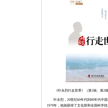
《叶永烈行走世界》（第1辑、第2辑）,
叶永烈，20世纪60年代到80年代中
1979年，他就获得了文化部和全国科学技