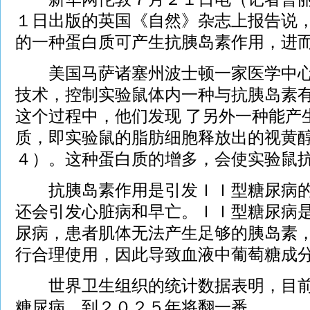
１日出版的英国《自然》杂志上报告说
的一种蛋白质可产生抗胰岛素作用，进
美国马萨诸塞州波士顿一家医学中心
技术，控制实验鼠体内一种与抗胰岛素
这个过程中，他们发现 了另外一种能产
质，即实验鼠的脂肪细胞释放出的视黄
４）。这种蛋白质的增多，会使实验鼠
抗胰岛素作用是引发ＩＩ型糖尿病的
还会引发心脏病和早亡。ＩＩ型糖尿病
尿病，患者肌体无法产生足够的胰岛素
行合理使用，因此导致血液中葡萄糖成
世界卫生组织的统计数据表明，目前
糖尿病，到２０２５年将翻一番。