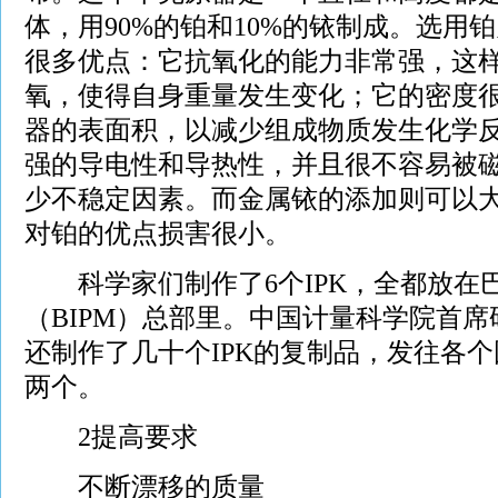
体，用90%的铂和10%的铱制成。选用
很多优点：它抗氧化的能力非常强，这
氧，使得自身重量发生变化；它的密度
器的表面积，以减少组成物质发生化学
强的导电性和导热性，并且很不容易被
少不稳定因素。而金属铱的添加则可以
对铂的优点损害很小。
科学家们制作了6个IPK，全都放在
（BIPM）总部里。中国计量科学院首
还制作了几十个IPK的复制品，发往各
两个。
2提高要求
不断漂移的质量