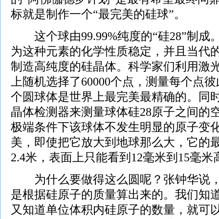
标就是制作一个“最完美的硅球”。
这个球由99.99%纯度的“硅28”制
为这种元素的化学性质稳定，并且当代
制造高纯度的硅晶体。科学家们利用激
上随机选择了60000个点，测量每个点
个圆球体是世界上最完美最精确的。同
晶体检测器来测量球体硅28原子之间的
极端条件下该球体不发生明显的原子变
美，即使把它放大到地球那么大，它的
2.4米，表面上只能看到12毫米到15毫
为什么要做得这么圆呢？张钟华说，
是根据硅原子的质量算出来的。我们知
又知道单位体积内硅原子的数量，就可以