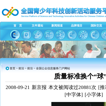
首 页
文件通知
新闻报道
品牌项目
国际交流
首页
> 前沿 > 前沿 > 全国公众信息服务门户网站
质量标准换个“球
2008-09-21
新京报
本文被阅读过20881次
[推
[中字体]
[小字体]