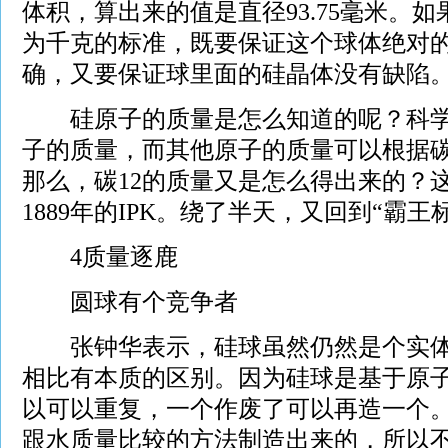
体积，算出来的值是直径93.75毫米。
为千克的标准，既要保证这个球体绝对
确，又要保证球里面的硅晶体没有缺陷
硅原子的质量是怎么知道的呢？科学家
子的质量，而其他原子的质量可以根据碳
那么，碳12的质量又是怎么得出来的？
1889年的IPK。绕了半天，又回到“霸王
4质量逐鹿
圆球有个竞争者
张钟华表示，硅球虽然仍然是个实体，但
相比有本质的区别。因为硅球是基于原
以可以重复，一个作废了可以再造一个。而
跟水质量比较的方法制造出来的，所以