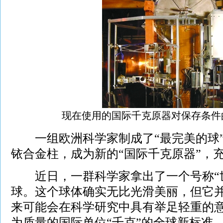
现在使用的国际千克原器对保存条件
一组欧洲科学家制成了“最完美的球”
铱合金柱，成为新的“国际千克原器”，
近日，一群科学家拿出了一个号称“世
球。这个球体确实无比光滑美丽，但它
来可能会在科学研究中具有举足轻重的
为质量的国际单位“千克”的全球新标准