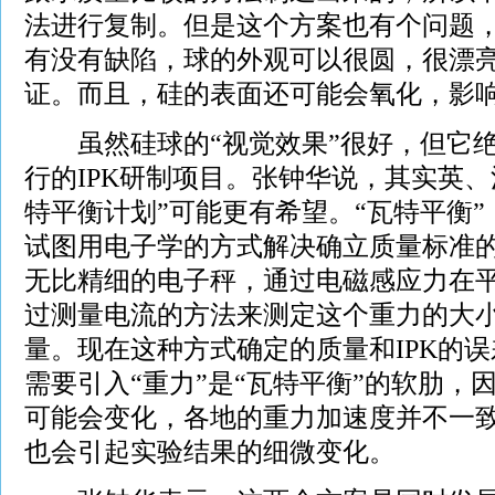
法进行复制。但是这个方案也有个问题
有没有缺陷，球的外观可以很圆，很漂
证。而且，硅的表面还可能会氧化，影
虽然硅球的“视觉效果”很好，但它绝
行的IPK研制项目。张钟华说，其实英、
特平衡计划”可能更有希望。“瓦特平衡”（Wat
试图用电子学的方式解决确立质量标准
无比精细的电子秤，通过电磁感应力在
过测量电流的方法来测定这个重力的大
量。现在这种方式确定的质量和IPK的误差最
需要引入“重力”是“瓦特平衡”的软肋，
可能会变化，各地的重力加速度并不一
也会引起实验结果的细微变化。