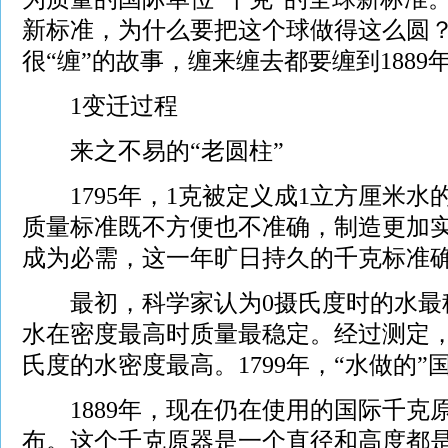
新标准，为什么要把这个球做得这么圆
很“缠”的故事，缠来缠去都要缠到188
1变迁过程
来之不易的“老圆柱”
1795年，1克被定义成1立方厘米水
质量标准既不方便也不准确，制造更加
成为必需，这一年旷日持久的千克标准
最初，科学家认为0摄氏度时的水最
水在密度最高时质量最稳定。经过测定，
氏度的水密度最高。1799年，“水做的
1889年，现在仍在使用的国际千克原
布。这个千克原器是一个直径和高度都是3