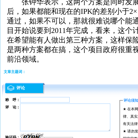
张钟华表示，这两个方案是同时发展
后，如果都能和现在的IPK的差别小于2×
通过，如果不可以，那就很难说哪个能通
目开始说要到2011年完成，看来，这个
在希望能有人做出第三种方案，这样保
是两种方案都在搞，这个项目政府很重
前沿领域。
文章主题词：
评论
称 呼：
评论须
评 论：
★ 在本
律、真实
有关法律
★ 请勿
验证码：