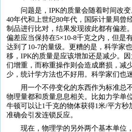
问题是，IPK的质量会随着时间改变
40年代和上世纪80年代，国际计量局曾
制品进行比对，结果发现彼此都有偏差
偏差应当保持在5×10-8千克之内，但
达到了10-7的量级。更糟的是，科学家
移，IPK的质量是应该增加还是减少。
们增重，而称重操作则会造成磨损，减
少，统计学方法也不好用。科学家们也
用一个不停变化的东西作为标准总不
物理量都和质量息息相关。比如力学单位
牛顿可以让1千克的物体获得1米/平方秒
准确会引发连锁反应。
现在，物理学的另外两个基本单位，时