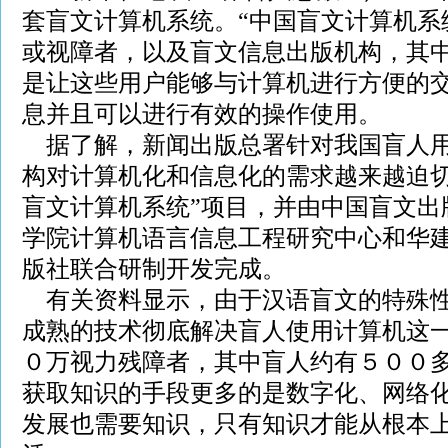
套盲文计算机系统。“中国盲文计算机系
或视障者，以及盲文信息出版机构，其
是让这些用户能够与计算机进行方便的
息并且可以进行有效的操作使用。
据了解，新闻出版总署针对我国盲人用
构对计算机化和信息化的需求越来越迫切
盲文计算机系统”项目，并由中国盲文出
学院计算机语言信息工程研究中心和华
版社联合研制开发完成。
有关资料显示，由于汉语盲文的特殊性
成熟的技术彻底解决盲人使用计算机这
０万视力残障者，其中盲人约有５００
获取知识的手段更多的是数字化、网络
发展也需要知识，只有知识才能从根本