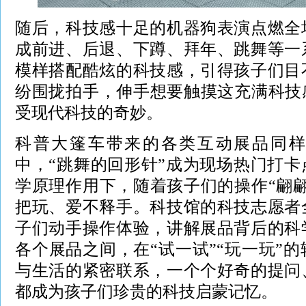
随后，科技感十足的机器狗表演点燃全
成前进、后退、下蹲、拜年、跳舞等一
模样搭配酷炫的科技感，引得孩子们目
纷围拢拍手，伸手想要触摸这充满科技
受现代科技的奇妙。
科普大篷车带来的各类互动展品同样
中，“跳舞的回形针”成为现场热门打
学原理作用下，随着孩子们的操作“翩
把玩、爱不释手。科技馆的科技志愿者
子们动手操作体验，讲解展品背后的科
各个展品之间，在“试一试”“玩一玩”
与生活的紧密联系，一个个好奇的提问
都成为孩子们珍贵的科技启蒙记忆。