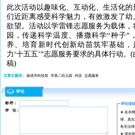
此次活动以趣味化、互动化、生活化的
们近距离感受科学魅力，有效激发了幼
欲望。活动以学雷锋志愿服务为载体，
园，传递科学温度、播撒科学“种子”
养、培育新时代创新幼苗筑牢基础，
力‘十五五’”志愿服务要求的具体行动。
稿)
文章主题词：
曲靖市科技馆
市第二幼儿园
科技
志愿服务
评论
称 呼：
评论须
评 论：
★ 在本
律、真实
有关法律
★ 请勿