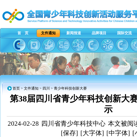
首 页
文件通知
新闻报道
品牌项目
国际交流
首页
>
文件通知
>
四川
> 青少年科技创新大赛
第38届四川省青少年科技创新大
示
2024-02-28
四川省青少年科技中心
本文被阅读
[保存]
[大字体]
[中字体]