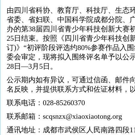
由四川省科协、教育厅、科技厅、生态
省委、省妇联、中国科学院成都分院、
办的第38届四川省青少年科技创新大赛初评
25日结束。按照《四川省青少年科技创新大
订)》“初评阶段评选约80%参赛作品入
委会审定，现将拟入围终评名单予以公示。
28日—3月5日。
公示期内如有异议，可通过信函、邮件
名反映，并提供联系方式和佐证材料，
联系电话：028-85260370
联系邮箱：scqsnzx@xiaoxiaotong.org
通讯地址：成都市武侯区人民南路四段11